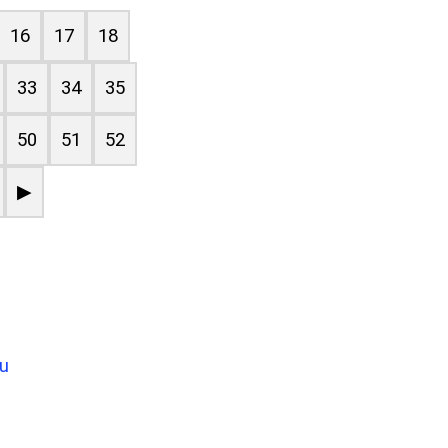
16
17
18
33
34
35
50
51
52
▶
ju