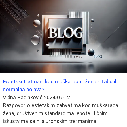
Estetski tretmani kod muškaraca i žena - Tabu ili
normalna pojava?
Vidna Radinković
2024-07-12
Razgovor o estetskim zahvatima kod muškaraca i
žena, društvenim standardima lepote i ličnim
iskustvima sa hijaluronskim tretmanima.