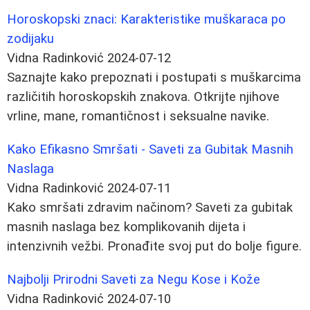
Horoskopski znaci: Karakteristike muškaraca po
zodijaku
Vidna Radinković
2024-07-12
Saznajte kako prepoznati i postupati s muškarcima
različitih horoskopskih znakova. Otkrijte njihove
vrline, mane, romantičnost i seksualne navike.
Kako Efikasno Smršati - Saveti za Gubitak Masnih
Naslaga
Vidna Radinković
2024-07-11
Kako smršati zdravim načinom? Saveti za gubitak
masnih naslaga bez komplikovanih dijeta i
intenzivnih vežbi. Pronađite svoj put do bolje figure.
Najbolji Prirodni Saveti za Negu Kose i Kože
Vidna Radinković
2024-07-10