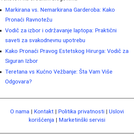
Markirana vs. Nemarkirana Garderoba: Kako
Pronaći Ravnotežu
Vodič za izbor i održavanje laptopa: Praktični
saveti za svakodnevnu upotrebu
Kako Pronaći Pravog Estetskog Hirurga: Vodič za
Siguran Izbor
Teretana vs Kućno Vežbanje: Šta Vam Više
Odgovara?
O nama
|
Kontakt
|
Politika privatnosti
|
Uslovi
korišćenja
|
Marketinški servisi