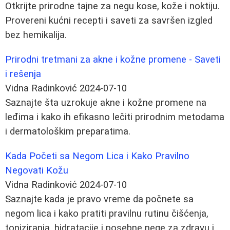
Otkrijte prirodne tajne za negu kose, kože i noktiju.
Provereni kućni recepti i saveti za savršen izgled
bez hemikalija.
Prirodni tretmani za akne i kožne promene - Saveti
i rešenja
Vidna Radinković
2024-07-10
Saznajte šta uzrokuje akne i kožne promene na
leđima i kako ih efikasno lečiti prirodnim metodama
i dermatološkim preparatima.
Kada Početi sa Negom Lica i Kako Pravilno
Negovati Kožu
Vidna Radinković
2024-07-10
Saznajte kada je pravo vreme da počnete sa
negom lica i kako pratiti pravilnu rutinu čišćenja,
toniziranja, hidratacije i posebne nege za zdravu i