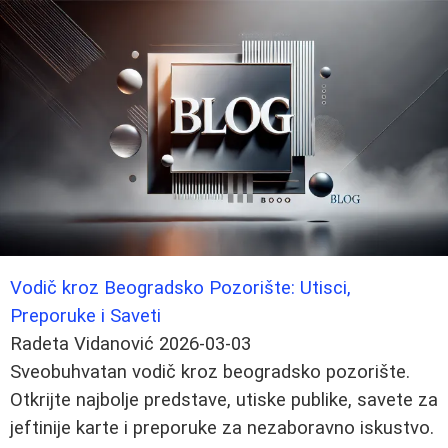
Vodič kroz Beogradsko Pozorište: Utisci,
Preporuke i Saveti
Radeta Vidanović
2026-03-03
Sveobuhvatan vodič kroz beogradsko pozorište.
Otkrijte najbolje predstave, utiske publike, savete za
jeftinije karte i preporuke za nezaboravno iskustvo.