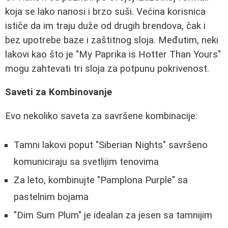
koja se lako nanosi i brzo suši. Većina korisnica
ističe da im traju duže od drugih brendova, čak i
bez upotrebe baze i zaštitnog sloja. Međutim, neki
lakovi kao što je "My Paprika is Hotter Than Yours"
mogu zahtevati tri sloja za potpunu pokrivenost.
Saveti za Kombinovanje
Evo nekoliko saveta za savršene kombinacije:
Tamni lakovi poput "Siberian Nights" savršeno
komuniciraju sa svetlijim tenovima
Za leto, kombinujte "Pamplona Purple" sa
pastelnim bojama
"Dim Sum Plum" je idealan za jesen sa tamnijim