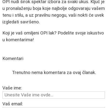
OPI nudi širok spektar izbora za svaki ukus. Ključ je
u pronalaženju boja koje najbolje odgovaraju vašem
tenu i stilu, a uz pravilnu negogu, vaši nokti će uvek
izgledati savršeno.
Koji je vaš omiljeni OPI lak? Podelite svoje iskustvo
u komentarima!
Komentari
Trenutno nema komentara za ovaj članak.
Vaše ime:
Vaš email: