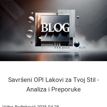
Savršeni OPI Lakovi za Tvoj Stil -
Analiza i Preporuke
Vidna Radinković
2025-04-25