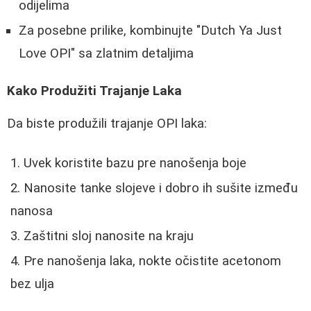
odijelima
Za posebne prilike, kombinujte "Dutch Ya Just
Love OPI" sa zlatnim detaljima
Kako Produžiti Trajanje Laka
Da biste produžili trajanje OPI laka:
Uvek koristite bazu pre nanošenja boje
Nanosite tanke slojeve i dobro ih sušite između
nanosa
Zaštitni sloj nanosite na kraju
Pre nanošenja laka, nokte očistite acetonom
bez ulja