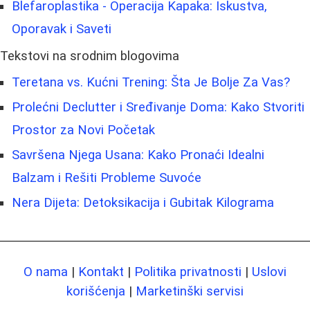
Blefaroplastika - Operacija Kapaka: Iskustva,
Oporavak i Saveti
Tekstovi na srodnim blogovima
Teretana vs. Kućni Trening: Šta Je Bolje Za Vas?
Prolećni Declutter i Sređivanje Doma: Kako Stvoriti
Prostor za Novi Početak
Savršena Njega Usana: Kako Pronaći Idealni
Balzam i Rešiti Probleme Suvoće
Nera Dijeta: Detoksikacija i Gubitak Kilograma
O nama
|
Kontakt
|
Politika privatnosti
|
Uslovi
korišćenja
|
Marketinški servisi