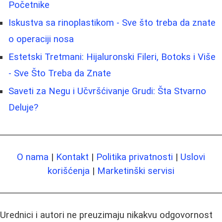
Početnike
Iskustva sa rinoplastikom - Sve što treba da znate
o operaciji nosa
Estetski Tretmani: Hijaluronski Fileri, Botoks i Više
- Sve Što Treba da Znate
Saveti za Negu i Učvršćivanje Grudi: Šta Stvarno
Deluje?
O nama
|
Kontakt
|
Politika privatnosti
|
Uslovi
korišćenja
|
Marketinški servisi
Urednici i autori ne preuzimaju nikakvu odgovornost