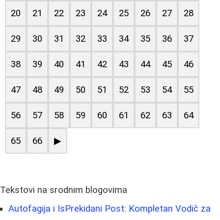
20
21
22
23
24
25
26
27
28
29
30
31
32
33
34
35
36
37
38
39
40
41
42
43
44
45
46
47
48
49
50
51
52
53
54
55
56
57
58
59
60
61
62
63
64
65
66
▶
Tekstovi na srodnim blogovima
Autofagija i IsPrekidani Post: Kompletan Vodič za