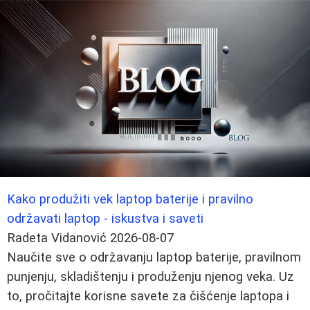
Kako produžiti vek laptop baterije i pravilno
održavati laptop - iskustva i saveti
Radeta Vidanović
2026-08-07
Naučite sve o održavanju laptop baterije, pravilnom
punjenju, skladištenju i produženju njenog veka. Uz
to, pročitajte korisne savete za čišćenje laptopa i