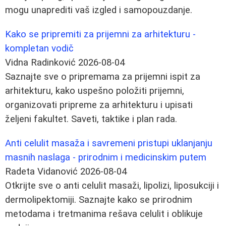
mogu unaprediti vaš izgled i samopouzdanje.
Kako se pripremiti za prijemni za arhitekturu -
kompletan vodič
Vidna Radinković
2026-08-04
Saznajte sve o pripremama za prijemni ispit za
arhitekturu, kako uspešno položiti prijemni,
organizovati pripreme za arhitekturu i upisati
željeni fakultet. Saveti, taktike i plan rada.
Anti celulit masaža i savremeni pristupi uklanjanju
masnih naslaga - prirodnim i medicinskim putem
Radeta Vidanović
2026-08-04
Otkrijte sve o anti celulit masaži, lipolizi, liposukciji i
dermolipektomiji. Saznajte kako se prirodnim
metodama i tretmanima rešava celulit i oblikuje