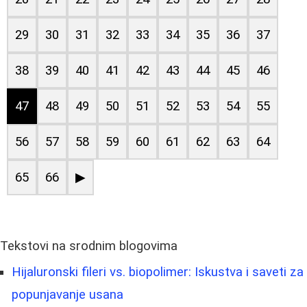
29
30
31
32
33
34
35
36
37
38
39
40
41
42
43
44
45
46
47
48
49
50
51
52
53
54
55
56
57
58
59
60
61
62
63
64
65
66
▶
Tekstovi na srodnim blogovima
Hijaluronski fileri vs. biopolimer: Iskustva i saveti za
popunjavanje usana