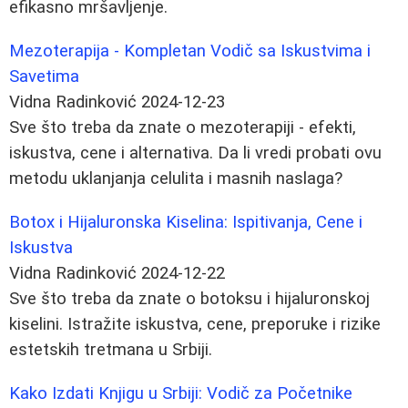
efikasno mršavljenje.
Mezoterapija - Kompletan Vodič sa Iskustvima i
Savetima
Vidna Radinković
2024-12-23
Sve što treba da znate o mezoterapiji - efekti,
iskustva, cene i alternativa. Da li vredi probati ovu
metodu uklanjanja celulita i masnih naslaga?
Botox i Hijaluronska Kiselina: Ispitivanja, Cene i
Iskustva
Vidna Radinković
2024-12-22
Sve što treba da znate o botoksu i hijaluronskoj
kiselini. Istražite iskustva, cene, preporuke i rizike
estetskih tretmana u Srbiji.
Kako Izdati Knjigu u Srbiji: Vodič za Početnike