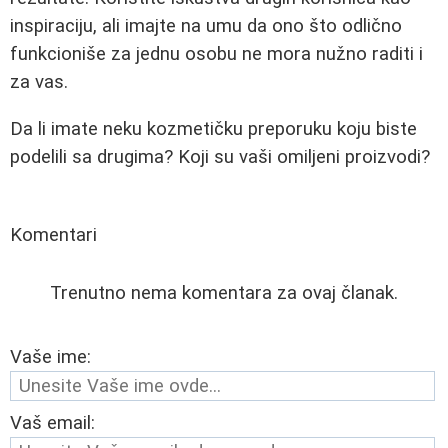
inspiraciju, ali imajte na umu da ono što odlično
funkcioniše za jednu osobu ne mora nužno raditi i
za vas.
Da li imate neku kozmetičku preporuku koju biste
podelili sa drugima? Koji su vaši omiljeni proizvodi?
Komentari
Trenutno nema komentara za ovaj članak.
Vaše ime:
Vaš email: