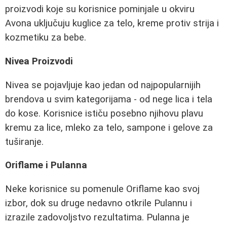
proizvodi koje su korisnice pominjale u okviru
Avona uključuju kuglice za telo, kreme protiv strija i
kozmetiku za bebe.
Nivea Proizvodi
Nivea se pojavljuje kao jedan od najpopularnijih
brendova u svim kategorijama - od nege lica i tela
do kose. Korisnice ističu posebno njihovu plavu
kremu za lice, mleko za telo, sampone i gelove za
tuširanje.
Oriflame i Pulanna
Neke korisnice su pomenule Oriflame kao svoj
izbor, dok su druge nedavno otkrile Pulannu i
izrazile zadovoljstvo rezultatima. Pulanna je