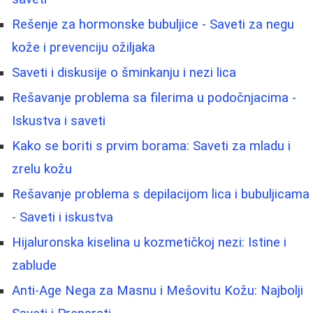
Rešenje za hormonske bubuljice - Saveti za negu
kože i prevenciju ožiljaka
Saveti i diskusije o šminkanju i nezi lica
Rešavanje problema sa filerima u podočnjacima -
Iskustva i saveti
Kako se boriti s prvim borama: Saveti za mladu i
zrelu kožu
Rešavanje problema s depilacijom lica i bubuljicama
- Saveti i iskustva
Hijaluronska kiselina u kozmetičkoj nezi: Istine i
zablude
Anti-Age Nega za Masnu i Mešovitu Kožu: Najbolji