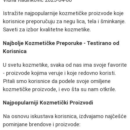
Istražite najpopularnije kozmetičke proizvode koje
korisnice preporučuju za negu lica, tela i šminkanje.
Saveti za izbor kvalitetne kozmetike.
Najbolje Kozmetičke Preporuke - Testirano od
Korisnica
U svetu kozmetike, svaka od nas ima svoje favorite
- proizvode kojima veruje i koje redovno koristi.
Pitali smo korisnice da podele svoje omiljene
kozmetičke proizvode, i evo šta su nam otkrile.
Najpopularniji Kozmetički Proizvodi
Na osnovu iskustava korisnica, izdvajamo najčešće
pominjane brendove i proizvode: