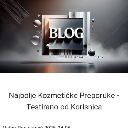
Najbolje Kozmetičke Preporuke -
Testirano od Korisnica
Vidna Radinković
2025-04-06