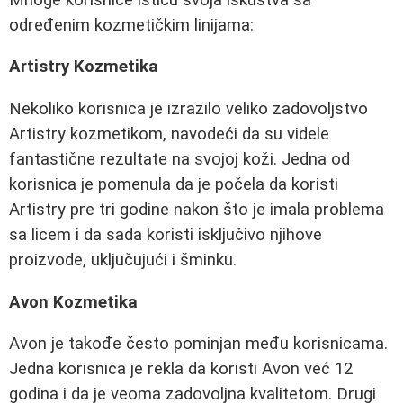
određenim kozmetičkim linijama:
Artistry Kozmetika
Nekoliko korisnica je izrazilo veliko zadovoljstvo
Artistry kozmetikom, navodeći da su videle
fantastične rezultate na svojoj koži. Jedna od
korisnica je pomenula da je počela da koristi
Artistry pre tri godine nakon što je imala problema
sa licem i da sada koristi isključivo njihove
proizvode, uključujući i šminku.
Avon Kozmetika
Avon je takođe često pominjan među korisnicama.
Jedna korisnica je rekla da koristi Avon već 12
godina i da je veoma zadovoljna kvalitetom. Drugi