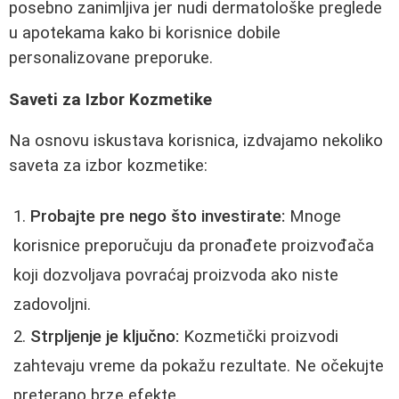
posebno zanimljiva jer nudi dermatološke preglede
u apotekama kako bi korisnice dobile
personalizovane preporuke.
Saveti za Izbor Kozmetike
Na osnovu iskustava korisnica, izdvajamo nekoliko
saveta za izbor kozmetike:
Probajte pre nego što investirate:
Mnoge
korisnice preporučuju da pronađete proizvođača
koji dozvoljava povraćaj proizvoda ako niste
zadovoljni.
Strpljenje je ključno:
Kozmetički proizvodi
zahtevaju vreme da pokažu rezultate. Ne očekujte
preterano brze efekte.