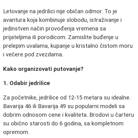
Letovanje na jedrilici nije običan odmor. To je
avantura koja kombinuje slobodu, istraživanje i
jedinstven način provođenja vremena sa
prijateljima ili porodicom. Zamislite buđenje u
prelepim uvalama, kupanje u kristalno čistom moru
i večere pod zvezdama.
Kako organizovati putovanje?
1. Odabir jedrilice
Za početnike, jedrilice od 12-15 metara su idealne.
Bavarija 46 ili Bavarija 49 su popularni modeli sa
dobrim odnosom cene i kvaliteta. Brodovi u čarteru
su obično starosti do 6 godina, sa kompletnom
opremom.