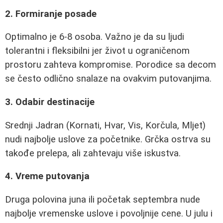
2. Formiranje posade
Optimalno je 6-8 osoba. Važno je da su ljudi
tolerantni i fleksibilni jer život u ograničenom
prostoru zahteva kompromise. Porodice sa decom
se često odlično snalaze na ovakvim putovanjima.
3. Odabir destinacije
Srednji Jadran (Kornati, Hvar, Vis, Korčula, Mljet)
nudi najbolje uslove za početnike. Grčka ostrva su
takođe prelepa, ali zahtevaju više iskustva.
4. Vreme putovanja
Druga polovina juna ili početak septembra nude
najbolje vremenske uslove i povoljnije cene. U julu i