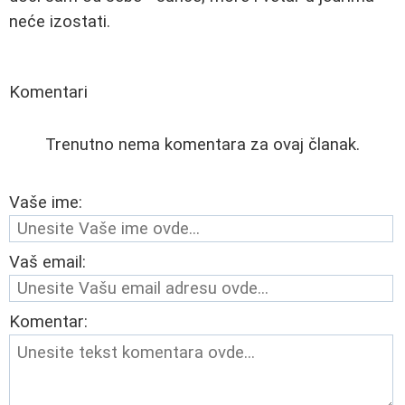
neće izostati.
Komentari
Trenutno nema komentara za ovaj članak.
Vaše ime:
Vaš email:
Komentar: