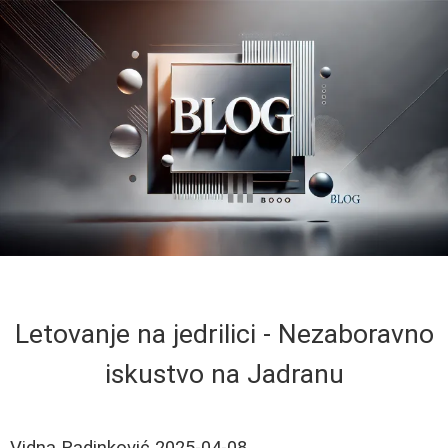
Letovanje na jedrilici - Nezaboravno
iskustvo na Jadranu
Vidna Radinković
2025-04-08