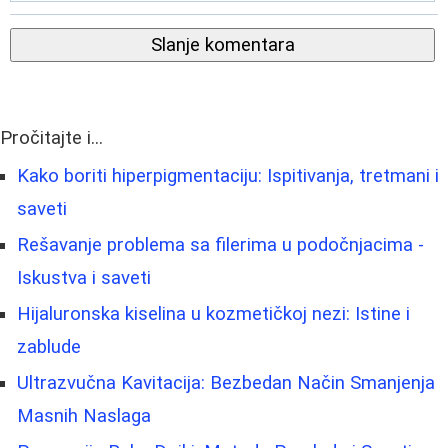
Slanje komentara
Pročitajte i...
Kako boriti hiperpigmentaciju: Ispitivanja, tretmani i
saveti
Rešavanje problema sa filerima u podočnjacima -
Iskustva i saveti
Hijaluronska kiselina u kozmetičkoj nezi: Istine i
zablude
Ultrazvučna Kavitacija: Bezbedan Način Smanjenja
Masnih Naslaga