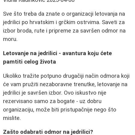
Sve što treba da znate o organizacji letovanja na
jedrilici po hrvatskim i grčkim ostrvima. Saveti za
izbor broda, rute i pripreme za savršen odmor na
moru.
Letovanje na jedrilici - avantura koju ćete
pamtiti celog života
Ukoliko tražite potpuno drugačiji način odmora koji
će vam pružiti nezaboravne trenutke, letovanje na
jedrilici je savršen izbor. Ovo iskustvo nije
rezervisano samo za bogate - uz dobru
organizaciju, može biti pristupačnije nego što
mislite.
Zašto odabrati odmor na jedrilici?