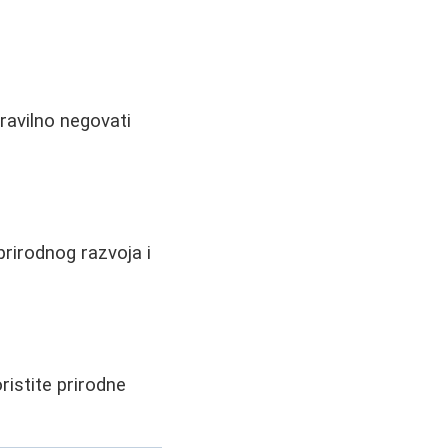
ravilno negovati
prirodnog razvoja i
ristite prirodne