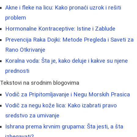
Akne i fleke na licu: Kako pronaći uzrok i rešiti
problem
Hormonalne Kontraceptive: Istine i Zablude
Prevencija Raka Dojki: Metode Pregleda i Saveti za
Rano Otkrivanje
Koralna voda: Šta je, kako deluje i kakve su njene
prednosti
Tekstovi na srodnim blogovima
Vodič za Pripitomljavanje i Negu Morskih Prasica
Vodič za negu kože lica: Kako izabrati pravo
sredstvo za umivanje
Ishrana prema krvnim grupama: Šta jesti, a šta
izbegavati?