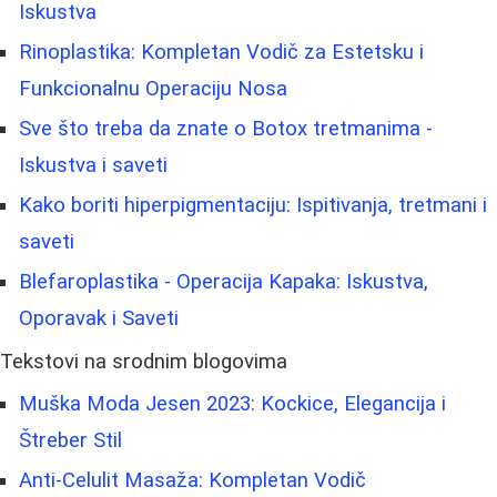
Iskustva
Rinoplastika: Kompletan Vodič za Estetsku i
Funkcionalnu Operaciju Nosa
Sve što treba da znate o Botox tretmanima -
Iskustva i saveti
Kako boriti hiperpigmentaciju: Ispitivanja, tretmani i
saveti
Blefaroplastika - Operacija Kapaka: Iskustva,
Oporavak i Saveti
Tekstovi na srodnim blogovima
Muška Moda Jesen 2023: Kockice, Elegancija i
Štreber Stil
Anti-Celulit Masaža: Kompletan Vodič