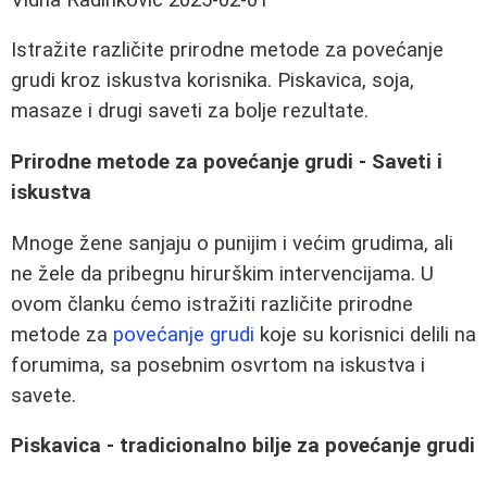
Istražite različite prirodne metode za povećanje
grudi kroz iskustva korisnika. Piskavica, soja,
masaze i drugi saveti za bolje rezultate.
Prirodne metode za povećanje grudi - Saveti i
iskustva
Mnoge žene sanjaju o punijim i većim grudima, ali
ne žele da pribegnu hirurškim intervencijama. U
ovom članku ćemo istražiti različite prirodne
metode za
povećanje grudi
koje su korisnici delili na
forumima, sa posebnim osvrtom na iskustva i
savete.
Piskavica - tradicionalno bilje za povećanje grudi