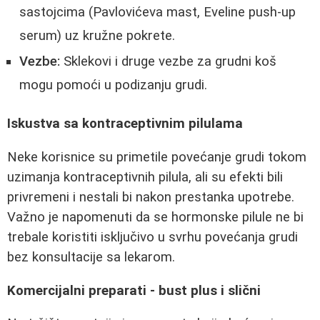
sastojcima (Pavlovićeva mast, Eveline push-up
serum) uz kružne pokrete.
Vezbe:
Sklekovi i druge vezbe za grudni koš
mogu pomoći u podizanju grudi.
Iskustva sa kontraceptivnim pilulama
Neke korisnice su primetile povećanje grudi tokom
uzimanja kontraceptivnih pilula, ali su efekti bili
privremeni i nestali bi nakon prestanka upotrebe.
Važno je napomenuti da se hormonske pilule ne bi
trebale koristiti isključivo u svrhu povećanja grudi
bez konsultacije sa lekarom.
Komercijalni preparati - bust plus i slični