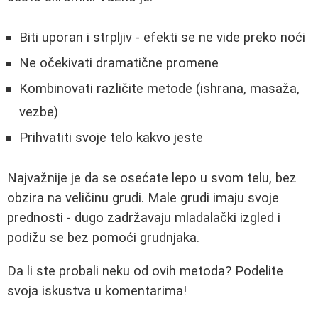
Biti uporan i strpljiv - efekti se ne vide preko noći
Ne očekivati dramatične promene
Kombinovati različite metode (ishrana, masaža,
vezbe)
Prihvatiti svoje telo kakvo jeste
Najvažnije je da se osećate lepo u svom telu, bez
obzira na veličinu grudi. Male grudi imaju svoje
prednosti - dugo zadržavaju mladalački izgled i
podižu se bez pomoći grudnjaka.
Da li ste probali neku od ovih metoda? Podelite
svoja iskustva u komentarima!