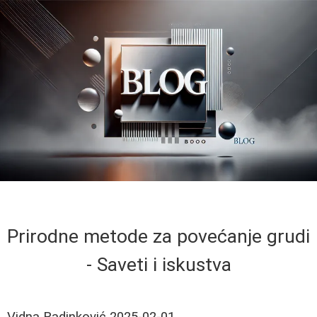
Prirodne metode za povećanje grudi
- Saveti i iskustva
Vidna Radinković
2025-02-01