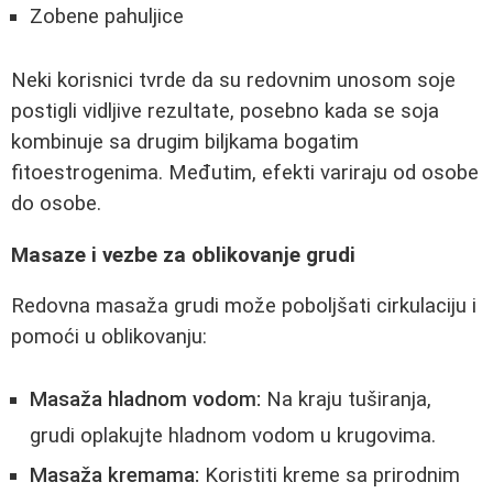
Zobene pahuljice
Neki korisnici tvrde da su redovnim unosom soje
postigli vidljive rezultate, posebno kada se soja
kombinuje sa drugim biljkama bogatim
fitoestrogenima. Međutim, efekti variraju od osobe
do osobe.
Masaze i vezbe za oblikovanje grudi
Redovna masaža grudi može poboljšati cirkulaciju i
pomoći u oblikovanju:
Masaža hladnom vodom:
Na kraju tuširanja,
grudi oplakujte hladnom vodom u krugovima.
Masaža kremama:
Koristiti kreme sa prirodnim