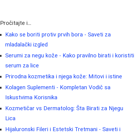
Pročitajte i...
Kako se boriti protiv prvih bora - Saveti za
mladalački izgled
Serumi za negu kože - Kako pravilno birati i koristiti
serum za lice
Prirodna kozmetika i njega kože: Mitovi i istine
Kolagen Suplementi - Kompletan Vodič sa
Iskustvima Korisnika
Kozmetičar vs Dermatolog: Šta Birati za Njegu
Lica
Hijaluronski Fileri i Estetski Tretmani - Saveti i