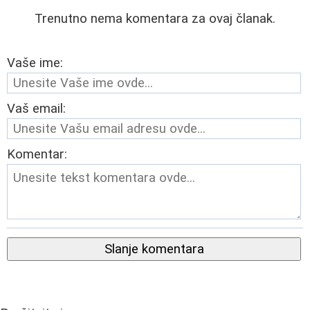
Trenutno nema komentara za ovaj članak.
Vaše ime:
Vaš email:
Komentar:
Slanje komentara