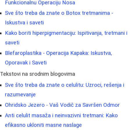
Funkcionalnu Operaciju Nosa
Sve što treba da znate o Botox tretmanima -
Iskustva i saveti
Kako boriti hiperpigmentaciju: Ispitivanja, tretmani i
saveti
Blefaroplastika - Operacija Kapaka: Iskustva,
Oporavak i Saveti
Tekstovi na srodnim blogovima
Sve što treba da znate o celulitu: Uzroci, rešenja i
razumevanje
Ohridsko Jezero - Vaš Vodič za Savršen Odmor
Anti celulit masaža i neinvazivni tretmani: Kako
efikasno ukloniti masne naslage