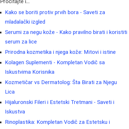
Pročitajte i...
Kako se boriti protiv prvih bora - Saveti za
mladalački izgled
Serumi za negu kože - Kako pravilno birati i koristiti
serum za lice
Prirodna kozmetika i njega kože: Mitovi i istine
Kolagen Suplementi - Kompletan Vodič sa
Iskustvima Korisnika
Kozmetičar vs Dermatolog: Šta Birati za Njegu
Lica
Hijaluronski Fileri i Estetski Tretmani - Saveti i
Iskustva
Rinoplastika: Kompletan Vodič za Estetsku i