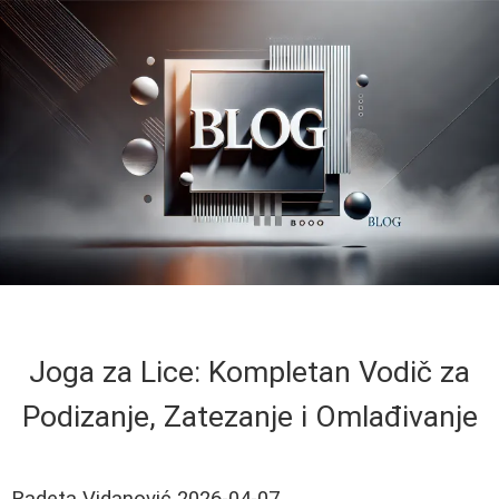
Joga za Lice: Kompletan Vodič za
Podizanje, Zatezanje i Omlađivanje
Radeta Vidanović
2026-04-07