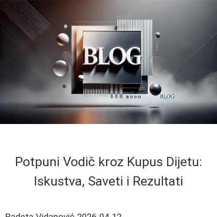
Potpuni Vodič kroz Kupus Dijetu:
Iskustva, Saveti i Rezultati
Radeta Vidanović
2026-04-12