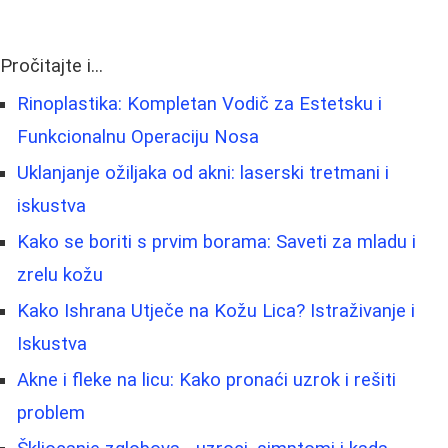
Pročitajte i...
Rinoplastika: Kompletan Vodič za Estetsku i
Funkcionalnu Operaciju Nosa
Uklanjanje ožiljaka od akni: laserski tretmani i
iskustva
Kako se boriti s prvim borama: Saveti za mladu i
zrelu kožu
Kako Ishrana Utječe na Kožu Lica? Istraživanje i
Iskustva
Akne i fleke na licu: Kako pronaći uzrok i rešiti
problem