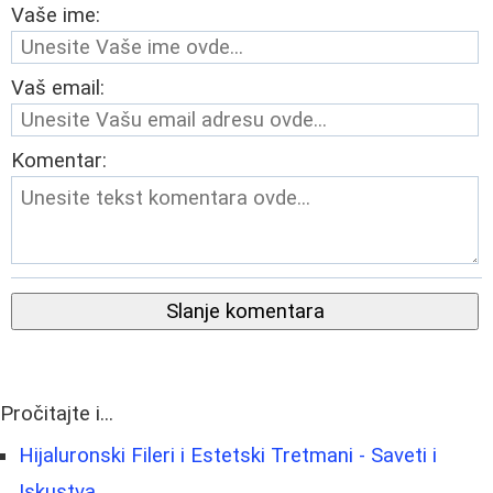
Vaše ime:
Vaš email:
Komentar:
Slanje komentara
Pročitajte i...
Hijaluronski Fileri i Estetski Tretmani - Saveti i
Iskustva