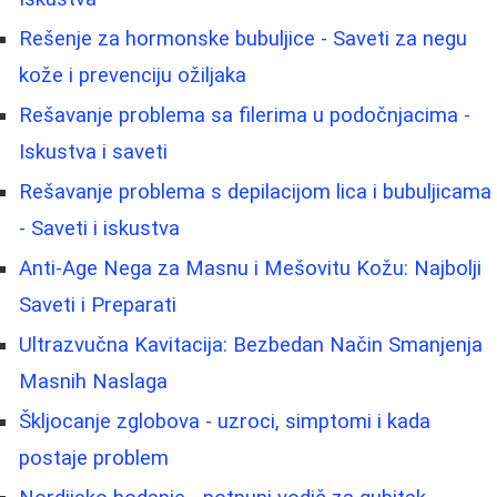
Rešenje za hormonske bubuljice - Saveti za negu
kože i prevenciju ožiljaka
Rešavanje problema sa filerima u podočnjacima -
Iskustva i saveti
Rešavanje problema s depilacijom lica i bubuljicama
- Saveti i iskustva
Anti-Age Nega za Masnu i Mešovitu Kožu: Najbolji
Saveti i Preparati
Ultrazvučna Kavitacija: Bezbedan Način Smanjenja
Masnih Naslaga
Škljocanje zglobova - uzroci, simptomi i kada
postaje problem