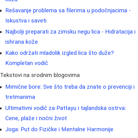
Rešavanje problema sa filerima u podočnjacima -
Iskustva i saveti
Najbolji preparati za zimsku negu lica - Hidratacija i
ishrana kože
Kako održati mladolik izgled lica što duže?
Kompletan vodič
Tekstovi na srodnim blogovima
Mimične bore: Sve što treba da znate o prevenciji i
tretmanima
Ultimativni vodič za Pattayu i tajlandska ostrva:
Cene, plaže i noćni život
Joga: Put do Fizičke i Mentalne Harmonije