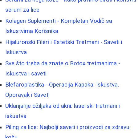
serum za lice
Kolagen Suplementi - Kompletan Vodič sa
Iskustvima Korisnika
Hijaluronski Fileri i Estetski Tretmani - Saveti i
Iskustva
Sve što treba da znate o Botox tretmanima -
Iskustva i saveti
Blefaroplastika - Operacija Kapaka: Iskustva,
Oporavak i Saveti
Uklanjanje ožiljaka od akni: laserski tretmani i
iskustva
Piling za lice: Najbolji saveti i proizvodi za zdravu
kožu