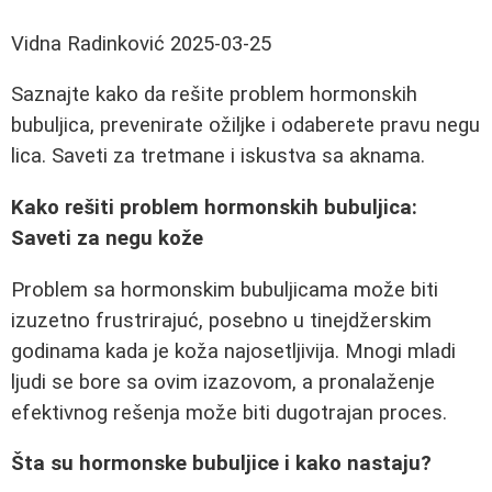
Vidna Radinković
2025-03-25
Saznajte kako da rešite problem hormonskih
bubuljica, prevenirate ožiljke i odaberete pravu negu
lica. Saveti za tretmane i iskustva sa aknama.
Kako rešiti problem hormonskih bubuljica:
Saveti za negu kože
Problem sa hormonskim bubuljicama može biti
izuzetno frustrirajuć, posebno u tinejdžerskim
godinama kada je koža najosetljivija. Mnogi mladi
ljudi se bore sa ovim izazovom, a pronalaženje
efektivnog rešenja može biti dugotrajan proces.
Šta su hormonske bubuljice i kako nastaju?