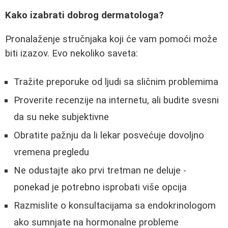
Kako izabrati dobrog dermatologa?
Pronalaženje stručnjaka koji će vam pomoći može
biti izazov. Evo nekoliko saveta:
Tražite preporuke od ljudi sa sličnim problemima
Proverite recenzije na internetu, ali budite svesni
da su neke subjektivne
Obratite pažnju da li lekar posvećuje dovoljno
vremena pregledu
Ne odustajte ako prvi tretman ne deluje -
ponekad je potrebno isprobati više opcija
Razmislite o konsultacijama sa endokrinologom
ako sumnjate na hormonalne probleme