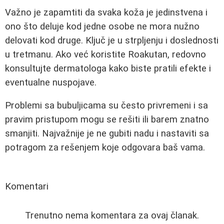
Važno je zapamtiti da svaka koža je jedinstvena i
ono što deluje kod jedne osobe ne mora nužno
delovati kod druge. Ključ je u strpljenju i doslednosti
u tretmanu. Ako već koristite Roakutan, redovno
konsultujte dermatologa kako biste pratili efekte i
eventualne nuspojave.
Problemi sa bubuljicama su često privremeni i sa
pravim pristupom mogu se rešiti ili barem znatno
smanjiti. Najvažnije je ne gubiti nadu i nastaviti sa
potragom za rešenjem koje odgovara baš vama.
Komentari
Trenutno nema komentara za ovaj članak.