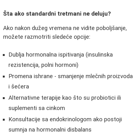
Šta ako standardni tretmani ne deluju?
Ako nakon dužeg vremena ne vidite poboljšanje,
možete razmotriti sledeće opcije:
Dublja hormonalna ispitivanja (insulinska
rezistencija, polni hormoni)
Promena ishrane - smanjenje mlečnih proizvoda
i šećera
Alternativne terapije kao što su probiotici ili
suplementi sa cinkom
Konsultacije sa endokrinologom ako postoji
sumnja na hormonalni disbalans