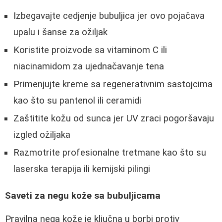
Izbegavajte cedjenje bubuljica jer ovo pojačava
upalu i šanse za ožiljak
Koristite proizvode sa vitaminom C ili
niacinamidom za ujednačavanje tena
Primenjujte kreme sa regenerativnim sastojcima
kao što su pantenol ili ceramidi
Zaštitite kožu od sunca jer UV zraci pogoršavaju
izgled ožiljaka
Razmotrite profesionalne tretmane kao što su
laserska terapija ili kemijski pilingi
Saveti za negu kože sa bubuljicama
Pravilna nega kože je ključna u borbi protiv