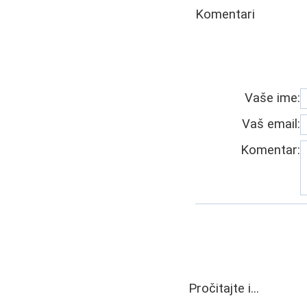
Komentari
Vaše ime:
Vaš email:
Komentar:
Pročitajte i...