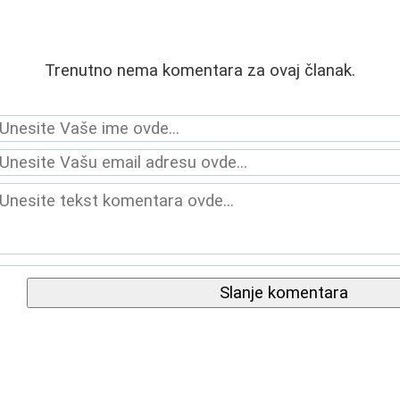
Trenutno nema komentara za ovaj članak.
Slanje komentara