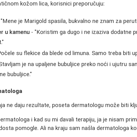
ičnom kožom lica, korisnici preporučuju:
 "Mene je Marigold spasila, bukvalno ne znam za peruta
er u kamenu
- "Koristim ga dugo i ne izaziva dodatne p
."
Počele su flekice da blede od limuna. Samo treba biti u
Stavljam je na upaljene bubuljice preko noći i ujutru s
ne bubuljice."
matologa
 ne daju rezultate, poseta dermatologu može biti klj
ermatologa i kad su mi davali terapiju, ja je nisam prim
dosta pomogle. Ali na kraju sam našla dermatologa ko