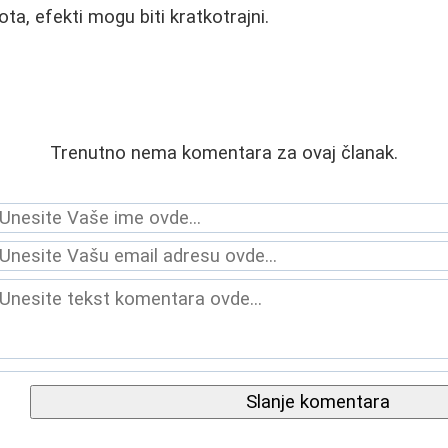
ta, efekti mogu biti kratkotrajni.
Trenutno nema komentara za ovaj članak.
Slanje komentara