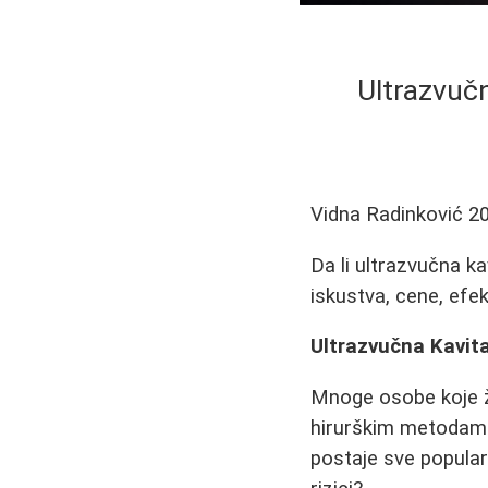
Ultrazvuč
Vidna Radinković
2
Da li ultrazvučna ka
iskustva, cene, efe
Ultrazvučna Kavit
Mnoge osobe koje ž
hirurškim metodama,
postaje sve popularn