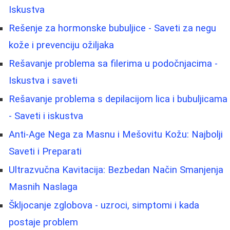
Iskustva
Rešenje za hormonske bubuljice - Saveti za negu
kože i prevenciju ožiljaka
Rešavanje problema sa filerima u podočnjacima -
Iskustva i saveti
Rešavanje problema s depilacijom lica i bubuljicama
- Saveti i iskustva
Anti-Age Nega za Masnu i Mešovitu Kožu: Najbolji
Saveti i Preparati
Ultrazvučna Kavitacija: Bezbedan Način Smanjenja
Masnih Naslaga
Škljocanje zglobova - uzroci, simptomi i kada
postaje problem