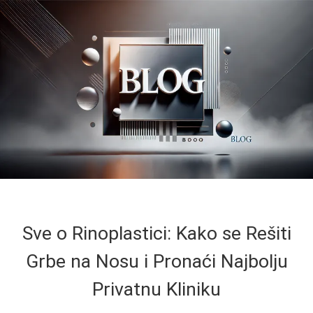
Sve o Rinoplastici: Kako se Rešiti
Grbe na Nosu i Pronaći Najbolju
Privatnu Kliniku