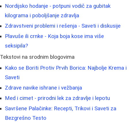
Nordijsko hodanje - potpuni vodič za gubitak
kilograma i poboljšanje zdravlja
Zdravstveni problemi i rešenja - Saveti i diskusije
Plavuše ili crnke - Koja boja kose ima više
seksipila?
Tekstovi na srodnim blogovima
Kako se Boriti Protiv Prvih Borica: Najbolje Krema i
Saveti
Zdrave navike ishrane i vežbanja
Med i cimet - prirodni lek za zdravlje i lepotu
Savršene Palačinke: Recepti, Trikovi i Saveti za
Bezgrešno Testo