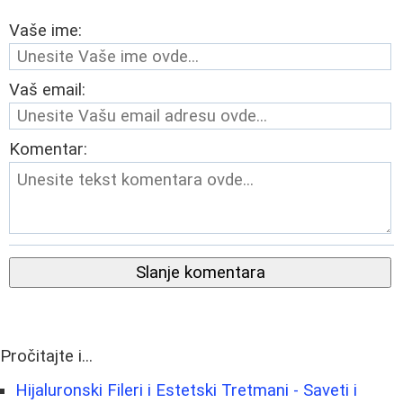
Vaše ime:
Vaš email:
Komentar:
Slanje komentara
Pročitajte i...
Hijaluronski Fileri i Estetski Tretmani - Saveti i