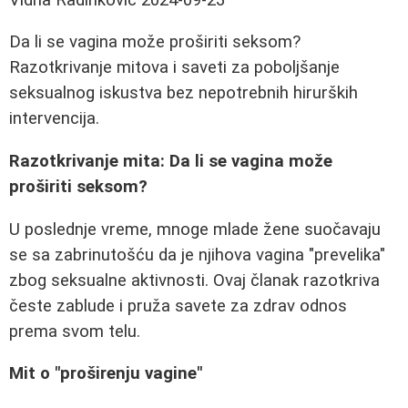
Da li se vagina može proširiti seksom?
Razotkrivanje mitova i saveti za poboljšanje
seksualnog iskustva bez nepotrebnih hirurških
intervencija.
Razotkrivanje mita: Da li se vagina može
proširiti seksom?
U poslednje vreme, mnoge mlade žene suočavaju
se sa zabrinutošću da je njihova vagina "prevelika"
zbog seksualne aktivnosti. Ovaj članak razotkriva
česte zablude i pruža savete za zdrav odnos
prema svom telu.
Mit o "proširenju vagine"