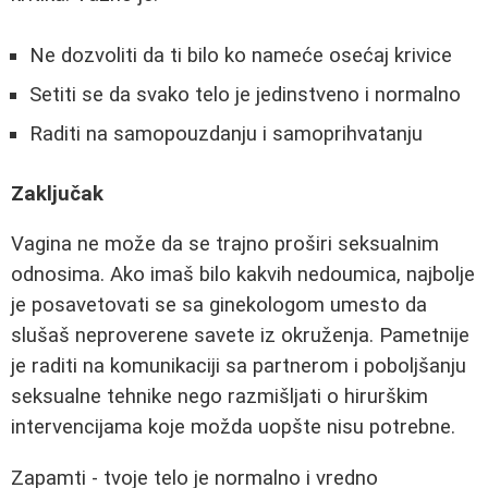
Ne dozvoliti da ti bilo ko nameće osećaj krivice
Setiti se da svako telo je jedinstveno i normalno
Raditi na samopouzdanju i samoprihvatanju
Zaključak
Vagina ne može da se trajno proširi seksualnim
odnosima. Ako imaš bilo kakvih nedoumica, najbolje
je posavetovati se sa ginekologom umesto da
slušaš neproverene savete iz okruženja. Pametnije
je raditi na komunikaciji sa partnerom i poboljšanju
seksualne tehnike nego razmišljati o hirurškim
intervencijama koje možda uopšte nisu potrebne.
Zapamti - tvoje telo je normalno i vredno