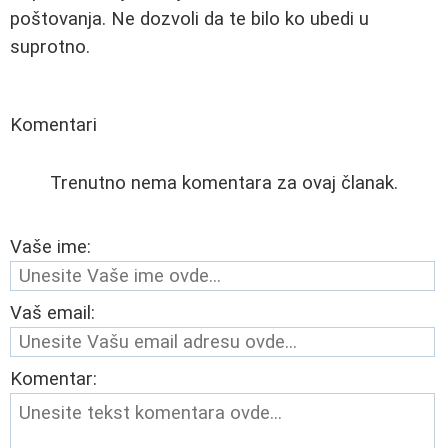
poštovanja. Ne dozvoli da te bilo ko ubedi u
suprotno.
Komentari
Trenutno nema komentara za ovaj članak.
Vaše ime:
Vaš email:
Komentar: