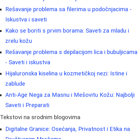
Rešavanje problema sa filerima u podočnjacima -
Iskustva i saveti
Kako se boriti s prvim borama: Saveti za mladu i
zrelu kožu
Rešavanje problema s depilacijom lica i bubuljicama
- Saveti i iskustva
Hijaluronska kiselina u kozmetičkoj nezi: Istine i
zablude
Anti-Age Nega za Masnu i Mešovitu Kožu: Najbolji
Saveti i Preparati
Tekstovi na srodnim blogovima
Digitalne Granice: Osećanja, Privatnost i Etika na