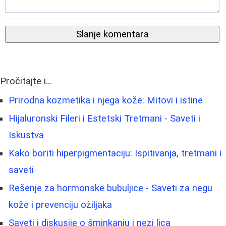
Slanje komentara
Pročitajte i...
Prirodna kozmetika i njega kože: Mitovi i istine
Hijaluronski Fileri i Estetski Tretmani - Saveti i
Iskustva
Kako boriti hiperpigmentaciju: Ispitivanja, tretmani i
saveti
Rešenje za hormonske bubuljice - Saveti za negu
kože i prevenciju ožiljaka
Saveti i diskusije o šminkanju i nezi lica