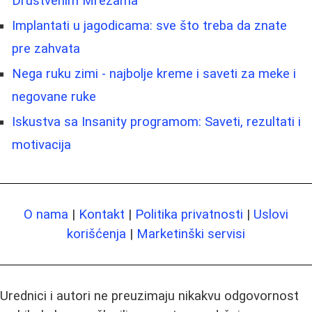
Društvenim Mrežama
Implantati u jagodicama: sve što treba da znate
pre zahvata
Nega ruku zimi - najbolje kreme i saveti za meke i
negovane ruke
Iskustva sa Insanity programom: Saveti, rezultati i
motivacija
O nama
|
Kontakt
|
Politika privatnosti
|
Uslovi
korišćenja
|
Marketinški servisi
Urednici i autori ne preuzimaju nikakvu odgovornost