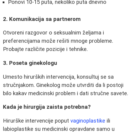
Ponovi 10-15 puta, nekoliko puta dnevno
2. Komunikacija sa partnerom
Otvoreni razgovor o seksualnim željama i
preferencijama može rešiti mnoge probleme.
Probajte različite pozicije i tehnike.
3. Poseta ginekologu
Umesto hirurških intervencija, konsultuj se sa
stručnjakom. Ginekolog može utvrditi da li postoji
bilo kakav medicinski problem i dati stručne savete.
Kada je hirurgija zaista potrebna?
Hirurške intervencije poput
vaginoplastike
ili
labioplastike su medicinski opravdane samo u