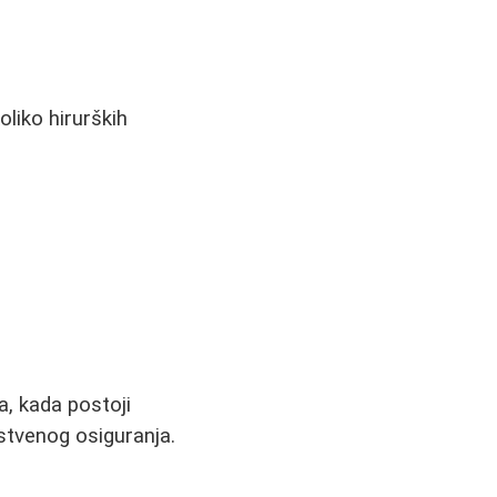
oliko hirurških
a, kada postoji
stvenog osiguranja.