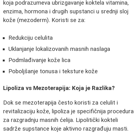
koja podrazumeva ubrizgavanje koktela vitamina,
enzima, hormona i drugih supstanci u srednji sloj
kože (mezoderm). Koristi se za:
Redukciju celulita
Uklanjanje lokalizovanih masnih naslaga
Podmlađivanje kože lica
Poboljšanje tonusa i teksture kože
Lipoliza vs Mezoterapija: Koja je Razlika?
Dok se mezoterapija često koristi za celulit i
revitalizaciju kože, lipoliza je specifičnija procedura
za razgradnju masnih ćelija. Lipolitički kokteli
sadrže supstance koje aktivno razgrađuju masti.