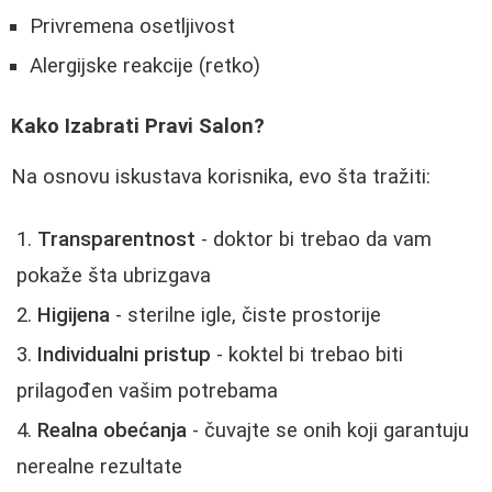
Privremena osetljivost
Alergijske reakcije (retko)
Kako Izabrati Pravi Salon?
Na osnovu iskustava korisnika, evo šta tražiti:
Transparentnost
- doktor bi trebao da vam
pokaže šta ubrizgava
Higijena
- sterilne igle, čiste prostorije
Individualni pristup
- koktel bi trebao biti
prilagođen vašim potrebama
Realna obećanja
- čuvajte se onih koji garantuju
nerealne rezultate