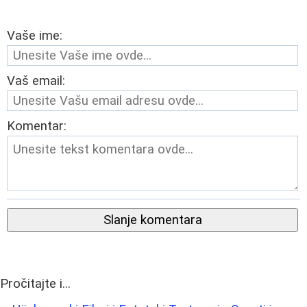
Vaše ime:
Vaš email:
Komentar:
Slanje komentara
Pročitajte i...