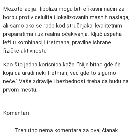
Mezoterapija i lipoliza mogu biti efikasni način za
borbu protiv celulita i lokalizovanih masnih naslaga,
ali samo ako se rade kod stručnjaka, kvalitetnim
preparatima i uz realna očekivanja. Ključ uspeha
leži u kombinaciji tretmana, pravilne ishrane i
fizičke aktivnosti.
Kao što jedna korisnica kaže: "Nije bitno gde će
koja da uradi neki tretman, već gde to sigurno
neće." Vaše zdravlje i bezbednost treba da budu na
prvom mestu.
Komentari
Trenutno nema komentara za ovaj članak.