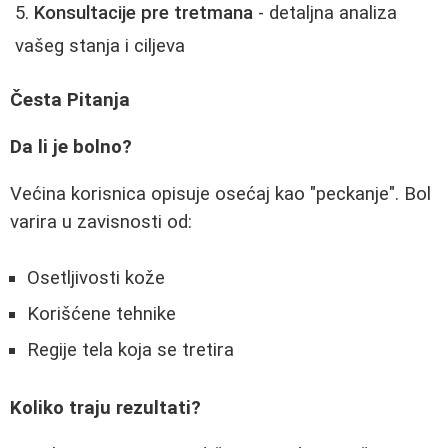
Konsultacije pre tretmana
- detaljna analiza
vašeg stanja i ciljeva
Česta Pitanja
Da li je bolno?
Većina korisnica opisuje osećaj kao "peckanje". Bol
varira u zavisnosti od:
Osetljivosti kože
Korišćene tehnike
Regije tela koja se tretira
Koliko traju rezultati?