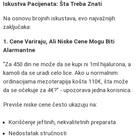
Iskustva Pacijenata: Šta Treba Znati
Na osnovu brojnih iskustava, evo najvažnijih
zaključaka:
1. Cene Variraju, Ali Niske Cene Mogu Biti
Alarmantne
"Za 450 din ne može da se kupi ni 1ml hijalurona, a
kamoli da se uradi celo lice. Ako u normalnim
ordinacijama mezoterapija košta 110€, šta može
da se očekuje za 4€?" - upozorava jedna korisnica.
Previše niske cene često ukazuju na:
Korišćenje jeftinih, nekvalitetnih preparata
Nedostatak stručnosti