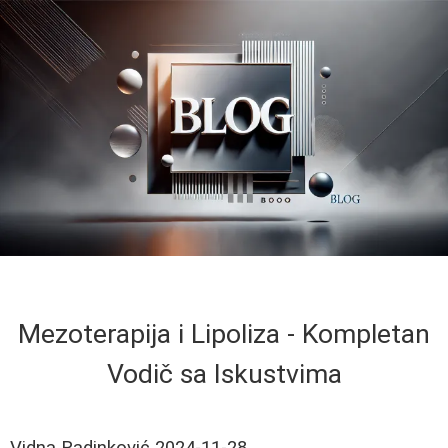
Mezoterapija i Lipoliza - Kompletan
Vodič sa Iskustvima
Vidna Radinković
2024-11-28