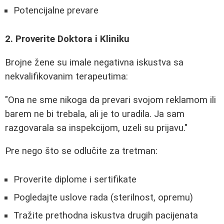
Potencijalne prevare
2. Proverite Doktora i Kliniku
Brojne žene su imale negativna iskustva sa
nekvalifikovanim terapeutima:
"Ona ne sme nikoga da prevari svojom reklamom ili
barem ne bi trebala, ali je to uradila. Ja sam
razgovarala sa inspekcijom, uzeli su prijavu."
Pre nego što se odlučite za tretman:
Proverite diplome i sertifikate
Pogledajte uslove rada (sterilnost, opremu)
Tražite prethodna iskustva drugih pacijenata