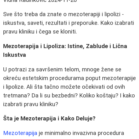
Sve što treba da znate o mezoterapiji i lipolizi -
iskustva, saveti, rezultati i preporuke. Kako izabrati
pravu kliniku i čega se kloniti.
Mezoterapija i Lipoliza: Istine, Zablude i Lična
Iskustva
U potrazi za savršenim telom, mnoge žene se
okreću estetskim procedurama poput mezoterapije
i lipolize. Ali šta tačno možete očekivati od ovih
tretmana? Da li su bezbedni? Koliko koštaju? I kako
izabrati pravu kliniku?
Šta je Mezoterapija i Kako Deluje?
Mezoterapija
je minimalno invazivna procedura