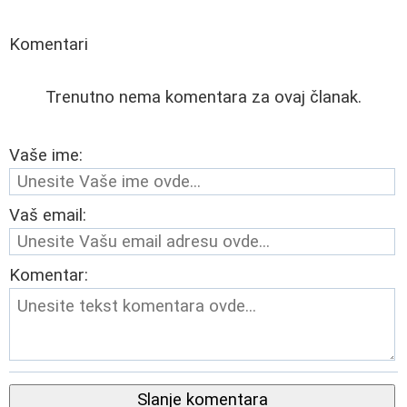
Komentari
Trenutno nema komentara za ovaj članak.
Vaše ime:
Vaš email:
Komentar:
Slanje komentara