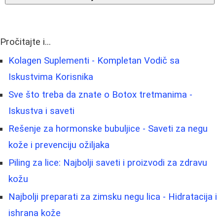
Pročitajte i...
Kolagen Suplementi - Kompletan Vodič sa
Iskustvima Korisnika
Sve što treba da znate o Botox tretmanima -
Iskustva i saveti
Rešenje za hormonske bubuljice - Saveti za negu
kože i prevenciju ožiljaka
Piling za lice: Najbolji saveti i proizvodi za zdravu
kožu
Najbolji preparati za zimsku negu lica - Hidratacija i
ishrana kože