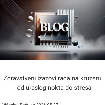
Zdravstveni izazovi rada na kruzeru
- od uraslog nokta do stresa
Višeslav Radujko
2026-05-27