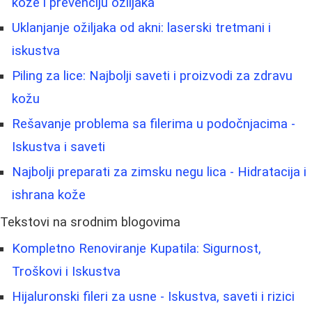
kože i prevenciju ožiljaka
Uklanjanje ožiljaka od akni: laserski tretmani i
iskustva
Piling za lice: Najbolji saveti i proizvodi za zdravu
kožu
Rešavanje problema sa filerima u podočnjacima -
Iskustva i saveti
Najbolji preparati za zimsku negu lica - Hidratacija i
ishrana kože
Tekstovi na srodnim blogovima
Kompletno Renoviranje Kupatila: Sigurnost,
Troškovi i Iskustva
Hijaluronski fileri za usne - Iskustva, saveti i rizici