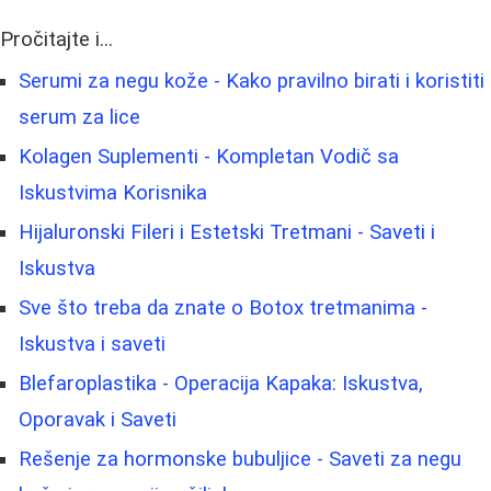
Pročitajte i...
Serumi za negu kože - Kako pravilno birati i koristiti
serum za lice
Kolagen Suplementi - Kompletan Vodič sa
Iskustvima Korisnika
Hijaluronski Fileri i Estetski Tretmani - Saveti i
Iskustva
Sve što treba da znate o Botox tretmanima -
Iskustva i saveti
Blefaroplastika - Operacija Kapaka: Iskustva,
Oporavak i Saveti
Rešenje za hormonske bubuljice - Saveti za negu