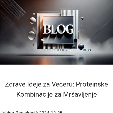
Zdrave Ideje za Večeru: Proteinske
Kombinacije za Mršavljenje
Vidna Radinković
2024-12-25