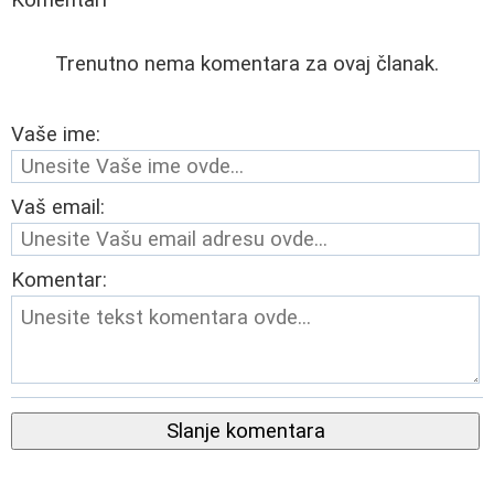
Trenutno nema komentara za ovaj članak.
Vaše ime:
Vaš email:
Komentar:
Slanje komentara