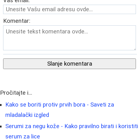
Vaš email:
Komentar:
Slanje komentara
Pročitajte i...
Kako se boriti protiv prvih bora - Saveti za
mladalački izgled
Serumi za negu kože - Kako pravilno birati i koristiti
serum za lice