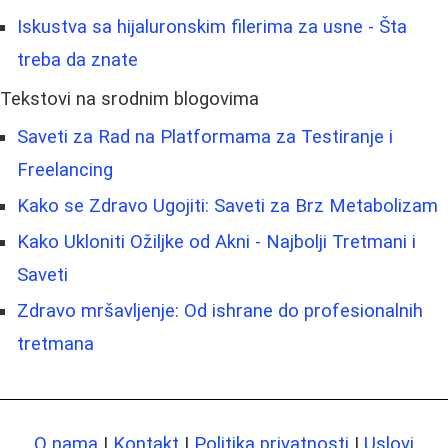
Iskustva sa hijaluronskim filerima za usne - Šta
treba da znate
Tekstovi na srodnim blogovima
Saveti za Rad na Platformama za Testiranje i
Freelancing
Kako se Zdravo Ugojiti: Saveti za Brz Metabolizam
Kako Ukloniti Ožiljke od Akni - Najbolji Tretmani i
Saveti
Zdravo mršavljenje: Od ishrane do profesionalnih
tretmana
O nama
|
Kontakt
|
Politika privatnosti
|
Uslovi