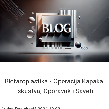
Blefaroplastika - Operacija Kapaka:
Iskustva, Oporavak i Saveti
Vidna Radinković
2024-12-03