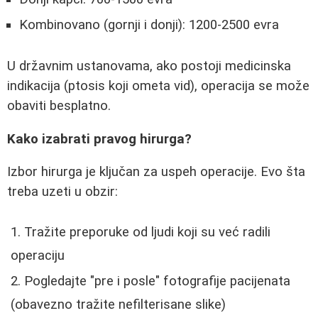
Kombinovano (gornji i donji): 1200-2500 evra
U državnim ustanovama, ako postoji medicinska
indikacija (ptosis koji ometa vid), operacija se može
obaviti besplatno.
Kako izabrati pravog hirurga?
Izbor hirurga je ključan za uspeh operacije. Evo šta
treba uzeti u obzir:
Tražite preporuke od ljudi koji su već radili
operaciju
Pogledajte "pre i posle" fotografije pacijenata
(obavezno tražite nefilterisane slike)