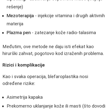
rešenje)
Mezoterapija
- injekcije vitamina i drugih aktivnih
materija
Plazma pen
- zatezanje kože radio-talasima
Međutim, ove metode ne daju isti efekat kao
hirurški zahvat, pogotovo kod izraženih problema.
Rizici i komplikacije
Kao i svaka operacija, blefaroplastika nosi
određene rizike:
Asimetrija kapaka
Prekomerno uklanjanje kože ili masti (što dovodi