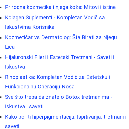
Prirodna kozmetika i njega kože: Mitovi i istine
Kolagen Suplementi - Kompletan Vodič sa
Iskustvima Korisnika
Kozmetičar vs Dermatolog: Šta Birati za Njegu
Lica
Hijaluronski Fileri i Estetski Tretmani - Saveti i
Iskustva
Rinoplastika: Kompletan Vodič za Estetsku i
Funkcionalnu Operaciju Nosa
Sve što treba da znate o Botox tretmanima -
Iskustva i saveti
Kako boriti hiperpigmentaciju: Ispitivanja, tretmani i
saveti