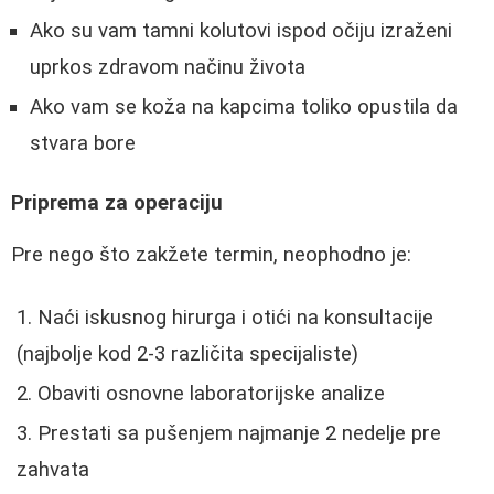
Ako su vam tamni kolutovi ispod očiju izraženi
uprkos zdravom načinu života
Ako vam se koža na kapcima toliko opustila da
stvara bore
Priprema za operaciju
Pre nego što zakžete termin, neophodno je:
Naći iskusnog hirurga i otići na konsultacije
(najbolje kod 2-3 različita specijaliste)
Obaviti osnovne laboratorijske analize
Prestati sa pušenjem najmanje 2 nedelje pre
zahvata