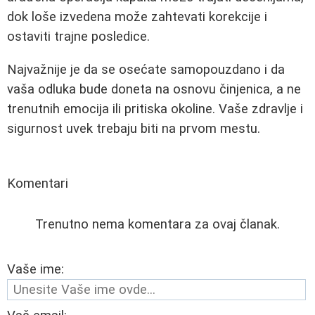
dok loše izvedena može zahtevati korekcije i
ostaviti trajne posledice.
Najvažnije je da se osećate samopouzdano i da
vaša odluka bude doneta na osnovu činjenica, a ne
trenutnih emocija ili pritiska okoline. Vaše zdravlje i
sigurnost uvek trebaju biti na prvom mestu.
Komentari
Trenutno nema komentara za ovaj članak.
Vaše ime: