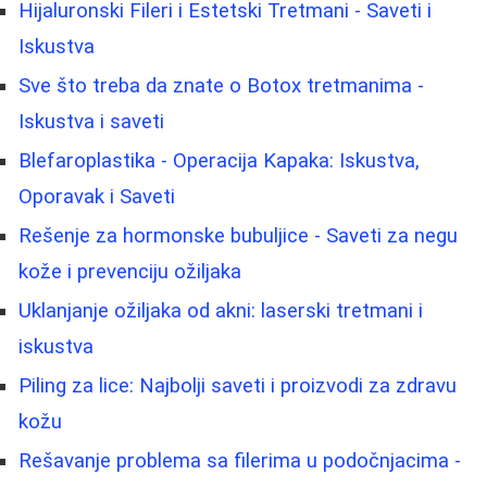
Hijaluronski Fileri i Estetski Tretmani - Saveti i
Iskustva
Sve što treba da znate o Botox tretmanima -
Iskustva i saveti
Blefaroplastika - Operacija Kapaka: Iskustva,
Oporavak i Saveti
Rešenje za hormonske bubuljice - Saveti za negu
kože i prevenciju ožiljaka
Uklanjanje ožiljaka od akni: laserski tretmani i
iskustva
Piling za lice: Najbolji saveti i proizvodi za zdravu
kožu
Rešavanje problema sa filerima u podočnjacima -