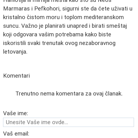
Marmaras i Pefkohori, sigurni ste da ćete uživati u
kristalno čistom moru i toplom mediteranskom
suncu. Važno je planirati unapred i birati smeštaj
koji odgovara vašim potrebama kako biste
iskoristili svaki trenutak ovog nezaboravnog
letovanja.
Komentari
Trenutno nema komentara za ovaj članak.
Vaše ime:
Vaš email: