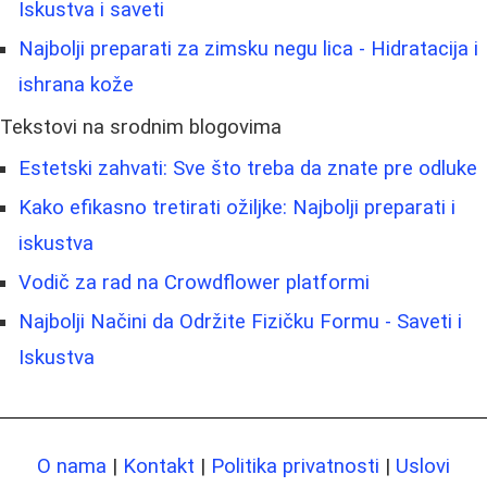
Iskustva i saveti
Najbolji preparati za zimsku negu lica - Hidratacija i
ishrana kože
Tekstovi na srodnim blogovima
Estetski zahvati: Sve što treba da znate pre odluke
Kako efikasno tretirati ožiljke: Najbolji preparati i
iskustva
Vodič za rad na Crowdflower platformi
Najbolji Načini da Održite Fizičku Formu - Saveti i
Iskustva
O nama
|
Kontakt
|
Politika privatnosti
|
Uslovi