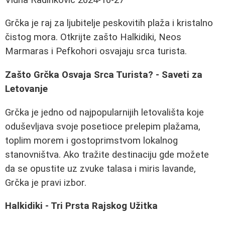
Grčka je raj za ljubitelje peskovitih plaža i kristalno
čistog mora. Otkrijte zašto Halkidiki, Neos
Marmaras i Pefkohori osvajaju srca turista.
Zašto Grčka Osvaja Srca Turista? - Saveti za
Letovanje
Grčka je jedno od najpopularnijih letovališta koje
oduševljava svoje posetioce prelepim plažama,
toplim morem i gostoprimstvom lokalnog
stanovništva. Ako tražite destinaciju gde možete
da se opustite uz zvuke talasa i miris lavande,
Grčka je pravi izbor.
Halkidiki - Tri Prsta Rajskog Užitka