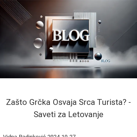
Zašto Grčka Osvaja Srca Turista? -
Saveti za Letovanje
Vidna Radinković
2024-10-27