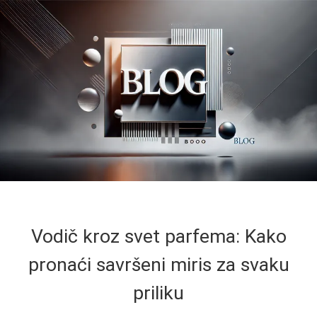
Vodič kroz svet parfema: Kako
pronaći savršeni miris za svaku
priliku