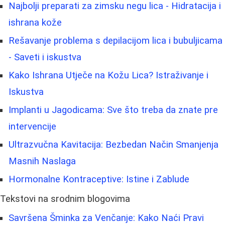
Najbolji preparati za zimsku negu lica - Hidratacija i
ishrana kože
Rešavanje problema s depilacijom lica i bubuljicama
- Saveti i iskustva
Kako Ishrana Utječe na Kožu Lica? Istraživanje i
Iskustva
Implanti u Jagodicama: Sve što treba da znate pre
intervencije
Ultrazvučna Kavitacija: Bezbedan Način Smanjenja
Masnih Naslaga
Hormonalne Kontraceptive: Istine i Zablude
Tekstovi na srodnim blogovima
Savršena Šminka za Venčanje: Kako Naći Pravi