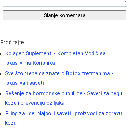
Slanje komentara
Pročitajte i...
Kolagen Suplementi - Kompletan Vodič sa
Iskustvima Korisnika
Sve što treba da znate o Botox tretmanima -
Iskustva i saveti
Rešenje za hormonske bubuljice - Saveti za negu
kože i prevenciju ožiljaka
Piling za lice: Najbolji saveti i proizvodi za zdravu
kožu