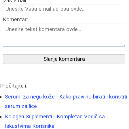
Vaš email:
Komentar:
Slanje komentara
Pročitajte i...
Serumi za negu kože - Kako pravilno birati i koristiti
serum za lice
Kolagen Suplementi - Kompletan Vodič sa
Iskustvima Korisnika