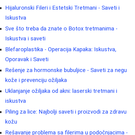
Hijaluronski Fileri i Estetski Tretmani - Saveti i
Iskustva
Sve što treba da znate o Botox tretmanima -
Iskustva i saveti
Blefaroplastika - Operacija Kapaka: Iskustva,
Oporavak i Saveti
Rešenje za hormonske bubuljice - Saveti za negu
kože i prevenciju ožiljaka
Uklanjanje ožiljaka od akni: laserski tretmani i
iskustva
Piling za lice: Najbolji saveti i proizvodi za zdravu
kožu
Rešavanje problema sa filerima u podočnjacima -