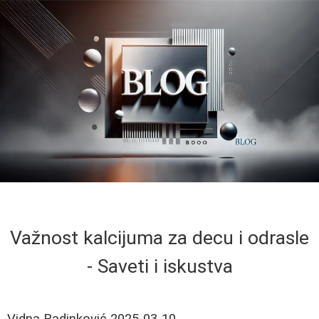
Važnost kalcijuma za decu i odrasle
- Saveti i iskustva
Vidna Radinković
2025-03-10