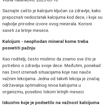
Saznajte zašto je kalcijum ključan za zdravlje, kako
prepoznati nedostatak kalcijuma kod dece, i koje su
najbolje prirodne izvore ovog minerala. Korisni
saveti za letnje mesece.
Kalcijum - neophodan mineral kome treba
posvetiti pažnju
Kao roditelji, često mislimo da znamo sve što je
potrebno o zdravlju svoje dece. Međutim, ponekad
nas život iznenadi situacijama koje nas nauče
važnim lekcijama. Jedna od takvih lekcija je značaj
održavanja optimalnog nivoa kalcijuma u
organizmu, posebno tokom letnjih meseci.
Iskustvo koje je podsetilo na važnost kalcijuma