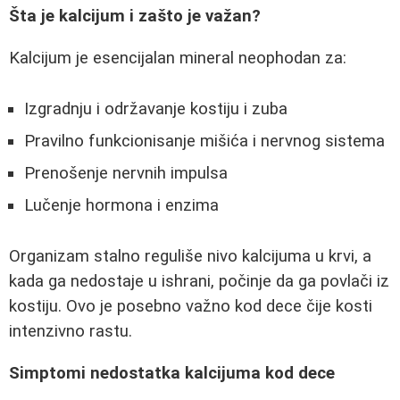
Šta je kalcijum i zašto je važan?
Kalcijum je esencijalan mineral neophodan za:
Izgradnju i održavanje kostiju i zuba
Pravilno funkcionisanje mišića i nervnog sistema
Prenošenje nervnih impulsa
Lučenje hormona i enzima
Organizam stalno reguliše nivo kalcijuma u krvi, a
kada ga nedostaje u ishrani, počinje da ga povlači iz
kostiju. Ovo je posebno važno kod dece čije kosti
intenzivno rastu.
Simptomi nedostatka kalcijuma kod dece