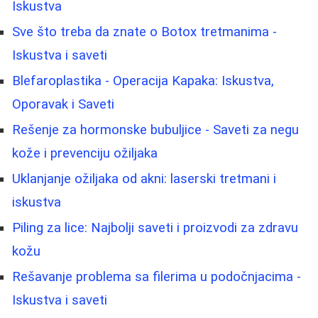
Iskustva
Sve što treba da znate o Botox tretmanima -
Iskustva i saveti
Blefaroplastika - Operacija Kapaka: Iskustva,
Oporavak i Saveti
Rešenje za hormonske bubuljice - Saveti za negu
kože i prevenciju ožiljaka
Uklanjanje ožiljaka od akni: laserski tretmani i
iskustva
Piling za lice: Najbolji saveti i proizvodi za zdravu
kožu
Rešavanje problema sa filerima u podočnjacima -
Iskustva i saveti