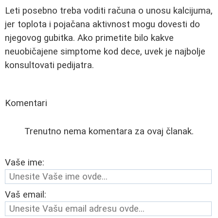
Leti posebno treba voditi računa o unosu kalcijuma,
jer toplota i pojačana aktivnost mogu dovesti do
njegovog gubitka. Ako primetite bilo kakve
neuobičajene simptome kod dece, uvek je najbolje
konsultovati pedijatra.
Komentari
Trenutno nema komentara za ovaj članak.
Vaše ime:
Vaš email: