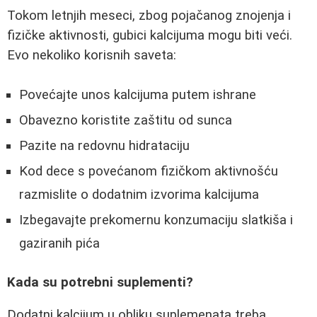
Tokom letnjih meseci, zbog pojačanog znojenja i
fizičke aktivnosti, gubici kalcijuma mogu biti veći.
Evo nekoliko korisnih saveta:
Povećajte unos kalcijuma putem ishrane
Obavezno koristite zaštitu od sunca
Pazite na redovnu hidrataciju
Kod dece s povećanom fizičkom aktivnošću
razmislite o dodatnim izvorima kalcijuma
Izbegavajte prekomernu konzumaciju slatkiša i
gaziranih pića
Kada su potrebni suplementi?
Dodatni kalcijum u obliku suplemenata treba