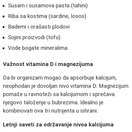
Susam i susamova pasta (tahini)
Riba sa kostima (sardine, losos)
Bademi i orašasti plodovi
Sojini proizvodi (tofu)
Vode bogate mineralima
Važnost vitamina D i magnezijuma
Da bi organizam mogao da apsorbuje kalcijum,
neophodan je dovoljan nivo vitamina D. Magnezijum
pomaže u ravnoteži sa kalcijumom i sprečava
njegovo taloženje u bubrezima. Idealno je
kombinovati ova tri nutrijenta u ishrani.
Letnji saveti za održavanje nivoa kalcijuma