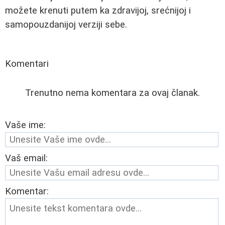
možete krenuti putem ka zdravijoj, srećnijoj i
samopouzdanijoj verziji sebe.
Komentari
Trenutno nema komentara za ovaj članak.
Vaše ime:
Vaš email:
Komentar: