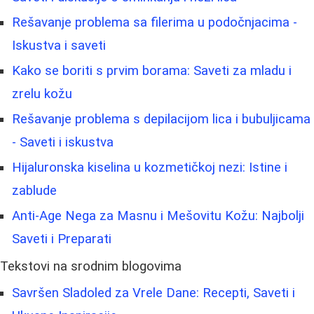
Rešavanje problema sa filerima u podočnjacima -
Iskustva i saveti
Kako se boriti s prvim borama: Saveti za mladu i
zrelu kožu
Rešavanje problema s depilacijom lica i bubuljicama
- Saveti i iskustva
Hijaluronska kiselina u kozmetičkoj nezi: Istine i
zablude
Anti-Age Nega za Masnu i Mešovitu Kožu: Najbolji
Saveti i Preparati
Tekstovi na srodnim blogovima
Savršen Sladoled za Vrele Dane: Recepti, Saveti i