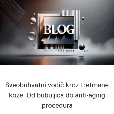
Sveobuhvatni vodič kroz tretmane
kože: Od bubuljica do anti-aging
procedura