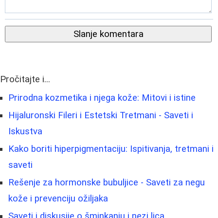
Slanje komentara
Pročitajte i...
Prirodna kozmetika i njega kože: Mitovi i istine
Hijaluronski Fileri i Estetski Tretmani - Saveti i
Iskustva
Kako boriti hiperpigmentaciju: Ispitivanja, tretmani i
saveti
Rešenje za hormonske bubuljice - Saveti za negu
kože i prevenciju ožiljaka
Saveti i diskusije o šminkanju i nezi lica