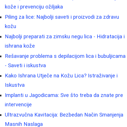
kože i prevenciju ožiljaka
Piling za lice: Najbolji saveti i proizvodi za zdravu
kožu
Najbolji preparati za zimsku negu lica - Hidratacija i
ishrana kože
Rešavanje problema s depilacijom lica i bubuljicama
- Saveti i iskustva
Kako Ishrana Utječe na Kožu Lica? Istraživanje i
Iskustva
Implanti u Jagodicama: Sve što treba da znate pre
intervencije
Ultrazvučna Kavitacija: Bezbedan Način Smanjenja
Masnih Naslaga