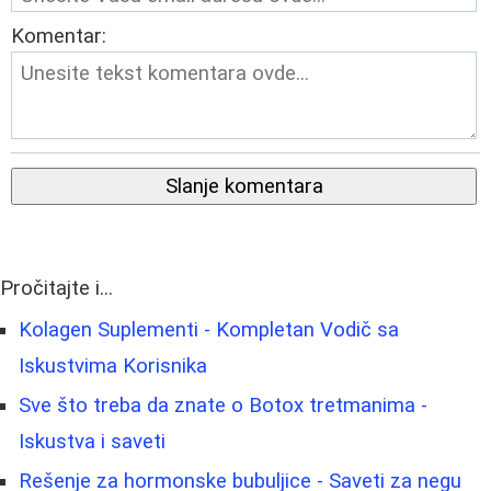
Komentar:
Slanje komentara
Pročitajte i...
Kolagen Suplementi - Kompletan Vodič sa
Iskustvima Korisnika
Sve što treba da znate o Botox tretmanima -
Iskustva i saveti
Rešenje za hormonske bubuljice - Saveti za negu