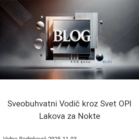
Sveobuhvatni Vodič kroz Svet OPI
Lakova za Nokte
Vidna Radinković
2025-11-03