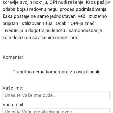
zdravlje svojih noktiju, OPI nudi rešenje. Kroz pažljiv
odabir boja i redovnu negu, proces
podmlađivanja
šaka
postaje ne samo jednostavan, već i izuzetno
prijatan i stilizovan ritual. Odabir OPI-ja znači
investiciju u dugotrajnu lepotu i samopouzdanje
koje dolazi sa savršenim manikirom.
Komentari
Trenutno nema komentara za ovaj članak.
Vaše ime:
Vaš email: