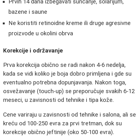
Prvih 14 dana izbegavati sunčanje, solarijum,
bazene i saune
Ne koristiti retinoidne kreme ili druge agresivne
proizvode u okolini obrva
Korekcije i održavanje
Prva korekcija obično se radi nakon 4-6 nedelja,
kada se vidi koliko je boja dobro primljena i gde su
eventualno potrebna dopunjavanja. Nakon toga,
osvežavanje (touch-up) se preporučuje svakih 6-12
meseci, u zavisnosti od tehnike i tipa kože.
Cene variraju u zavisnosti od tehnike i salona, ali se
kreću od 100-250 evra za prvi tretman, dok su
korekcije obično jeftinije (oko 50-100 evra).