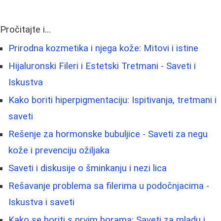
Pročitajte i...
Prirodna kozmetika i njega kože: Mitovi i istine
Hijaluronski Fileri i Estetski Tretmani - Saveti i
Iskustva
Kako boriti hiperpigmentaciju: Ispitivanja, tretmani i
saveti
Rešenje za hormonske bubuljice - Saveti za negu
kože i prevenciju ožiljaka
Saveti i diskusije o šminkanju i nezi lica
Rešavanje problema sa filerima u podočnjacima -
Iskustva i saveti
Kako se boriti s prvim borama: Saveti za mladu i