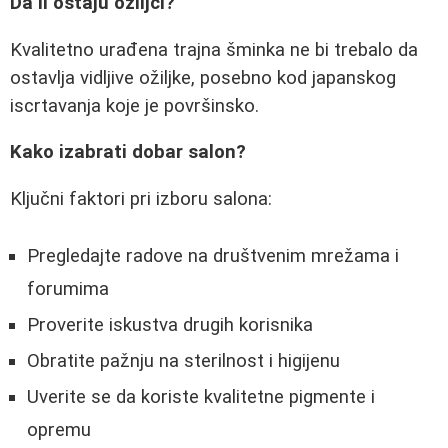
Da li ostaju ožiljci?
Kvalitetno urađena trajna šminka ne bi trebalo da
ostavlja vidljive ožiljke, posebno kod japanskog
iscrtavanja koje je površinsko.
Kako izabrati dobar salon?
Ključni faktori pri izboru salona:
Pregledajte radove na društvenim mrežama i
forumima
Proverite iskustva drugih korisnika
Obratite pažnju na sterilnost i higijenu
Uverite se da koriste kvalitetne pigmente i
opremu