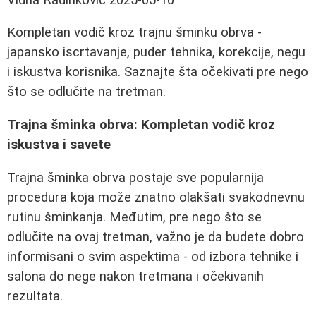
Kompletan vodič kroz trajnu šminku obrva -
japansko iscrtavanje, puder tehnika, korekcije, negu
i iskustva korisnika. Saznajte šta očekivati pre nego
što se odlučite na tretman.
Trajna šminka obrva: Kompletan vodič kroz
iskustva i savete
Trajna šminka obrva postaje sve popularnija
procedura koja može znatno olakšati svakodnevnu
rutinu šminkanja. Međutim, pre nego što se
odlučite na ovaj tretman, važno je da budete dobro
informisani o svim aspektima - od izbora tehnike i
salona do nege nakon tretmana i očekivanih
rezultata.