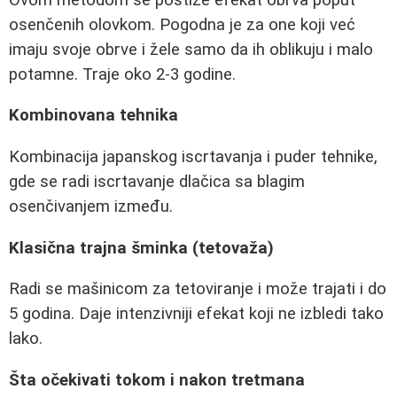
osenčenih olovkom. Pogodna je za one koji već
imaju svoje obrve i žele samo da ih oblikuju i malo
potamne. Traje oko 2-3 godine.
Kombinovana tehnika
Kombinacija japanskog iscrtavanja i puder tehnike,
gde se radi iscrtavanje dlačica sa blagim
osenčivanjem između.
Klasična trajna šminka (tetovaža)
Radi se mašinicom za tetoviranje i može trajati i do
5 godina. Daje intenzivniji efekat koji ne izbledi tako
lako.
Šta očekivati tokom i nakon tretmana