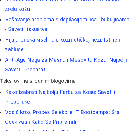
zrelu kožu
Rešavanje problema s depilacijom lica i bubuljicama
- Saveti i iskustva
Hijaluronska kiselina u kozmetičkoj nezi: Istine i
zablude
Anti-Age Nega za Masnu i Mešovitu Kožu: Najbolji
Saveti i Preparati
Tekstovi na srodnim blogovima
Kako Izabrati Najbolju Farbu za Kosu: Saveti i
Preporuke
Vodič kroz Proces Selekcije IT Bootcampa: Šta
Očekivati i Kako Se Pripremiti