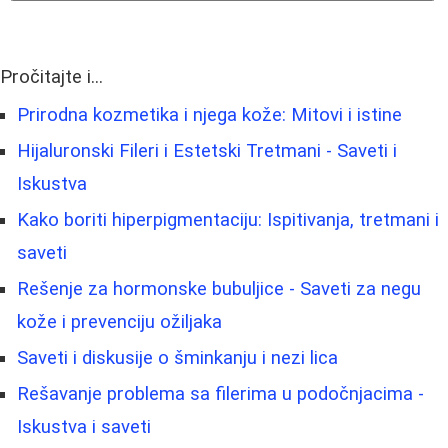
Pročitajte i...
Prirodna kozmetika i njega kože: Mitovi i istine
Hijaluronski Fileri i Estetski Tretmani - Saveti i
Iskustva
Kako boriti hiperpigmentaciju: Ispitivanja, tretmani i
saveti
Rešenje za hormonske bubuljice - Saveti za negu
kože i prevenciju ožiljaka
Saveti i diskusije o šminkanju i nezi lica
Rešavanje problema sa filerima u podočnjacima -
Iskustva i saveti