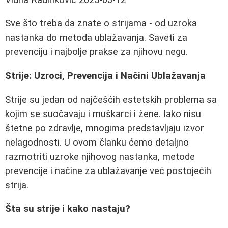
Sve što treba da znate o strijama - od uzroka
nastanka do metoda ublažavanja. Saveti za
prevenciju i najbolje prakse za njihovu negu.
Strije: Uzroci, Prevencija i Načini Ublažavanja
Strije su jedan od najčešćih estetskih problema sa
kojim se suočavaju i muškarci i žene. Iako nisu
štetne po zdravlje, mnogima predstavljaju izvor
nelagodnosti. U ovom članku ćemo detaljno
razmotriti uzroke njihovog nastanka, metode
prevencije i načine za ublažavanje već postojećih
strija.
Šta su strije i kako nastaju?