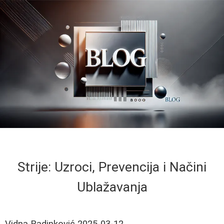
Strije: Uzroci, Prevencija i Načini
Ublažavanja
Vidna Radinković
2025-03-12