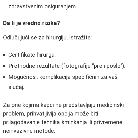
zdravstvenim osiguranjem.
Da li je vredno rizika?
Odlučujući se za hirurgiju, istražite:
Certifikate hirurga.
Prethodne rezultate (fotografije "pre i posle").
Mogućnost komplikacija specifičnih za vaš
slučaj.
Za one kojima kapci ne predstavljaju medicinski
problem, prihvatljivija opcija može biti
prilagodavanje tehnika šminkanja ili privremene
neinvazivne metode.