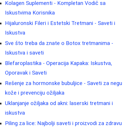
Kolagen Suplementi - Kompletan Vodič sa
Iskustvima Korisnika
Hijaluronski Fileri i Estetski Tretmani - Saveti i
Iskustva
Sve što treba da znate o Botox tretmanima -
Iskustva i saveti
Blefaroplastika - Operacija Kapaka: Iskustva,
Oporavak i Saveti
Rešenje za hormonske bubuljice - Saveti za negu
kože i prevenciju ožiljaka
Uklanjanje ožiljaka od akni: laserski tretmani i
iskustva
Piling za lice: Najbolji saveti i proizvodi za zdravu