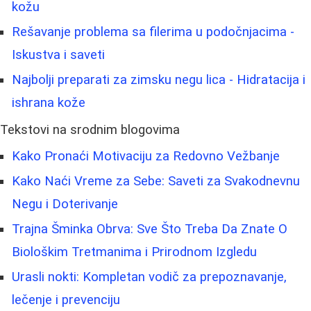
kožu
Rešavanje problema sa filerima u podočnjacima -
Iskustva i saveti
Najbolji preparati za zimsku negu lica - Hidratacija i
ishrana kože
Tekstovi na srodnim blogovima
Kako Pronaći Motivaciju za Redovno Vežbanje
Kako Naći Vreme za Sebe: Saveti za Svakodnevnu
Negu i Doterivanje
Trajna Šminka Obrva: Sve Što Treba Da Znate O
Biološkim Tretmanima i Prirodnom Izgledu
Urasli nokti: Kompletan vodič za prepoznavanje,
lečenje i prevenciju