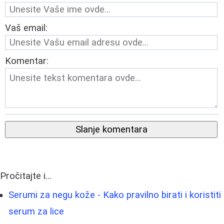
Vaš email:
Komentar:
Slanje komentara
Pročitajte i...
Serumi za negu kože - Kako pravilno birati i koristiti
serum za lice