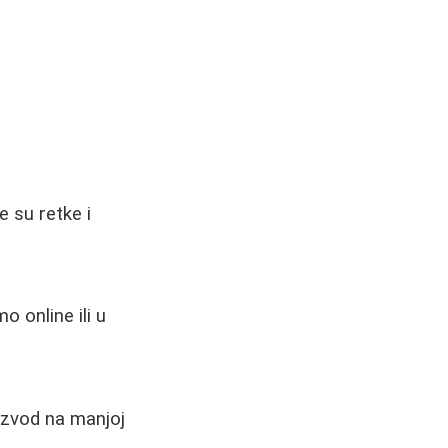
 su retke i
 online ili u
oizvod na manjoj