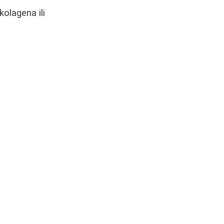
kolagena ili
e