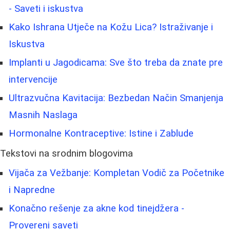
- Saveti i iskustva
Kako Ishrana Utječe na Kožu Lica? Istraživanje i
Iskustva
Implanti u Jagodicama: Sve što treba da znate pre
intervencije
Ultrazvučna Kavitacija: Bezbedan Način Smanjenja
Masnih Naslaga
Hormonalne Kontraceptive: Istine i Zablude
Tekstovi na srodnim blogovima
Vijača za Vežbanje: Kompletan Vodič za Početnike
i Napredne
Konačno rešenje za akne kod tinejdžera -
Provereni saveti