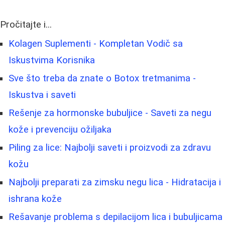
Pročitajte i...
Kolagen Suplementi - Kompletan Vodič sa
Iskustvima Korisnika
Sve što treba da znate o Botox tretmanima -
Iskustva i saveti
Rešenje za hormonske bubuljice - Saveti za negu
kože i prevenciju ožiljaka
Piling za lice: Najbolji saveti i proizvodi za zdravu
kožu
Najbolji preparati za zimsku negu lica - Hidratacija i
ishrana kože
Rešavanje problema s depilacijom lica i bubuljicama