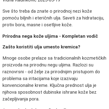
Sve što treba da znate o prirodnoj nezi kože
pomoću biljnih i eteričnih ulja. Saveti za hidrataciju,
protiv bora, masne i osetljive kože.
Prirodna nega kože uljima - Kompletan vodič
Zašto koristiti ulja umesto kremica?
Mnoge osobe prelaze sa tradicionalnih kozmetičkih
proizvoda na prirodnu negu uljima. Razlozi su
raznovrsni - od želje za prirodnijim pristupom do
problema sa iritacijama koje izazivaju
konvencionalne kreme. Ključna prednost ulja je
njihova sposobnost dubinske ishrane kože bez
začepljivanja pora.