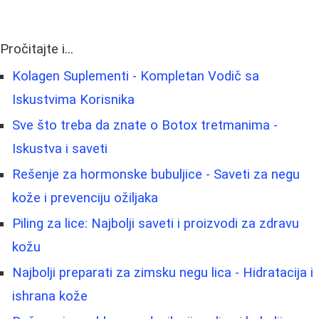
Pročitajte i...
Kolagen Suplementi - Kompletan Vodič sa
Iskustvima Korisnika
Sve što treba da znate o Botox tretmanima -
Iskustva i saveti
Rešenje za hormonske bubuljice - Saveti za negu
kože i prevenciju ožiljaka
Piling za lice: Najbolji saveti i proizvodi za zdravu
kožu
Najbolji preparati za zimsku negu lica - Hidratacija i
ishrana kože