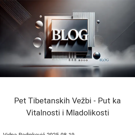
Pet Tibetanskih Vežbi - Put ka
Vitalnosti i Mladolikosti
Vidna Radinković
2025-08-19