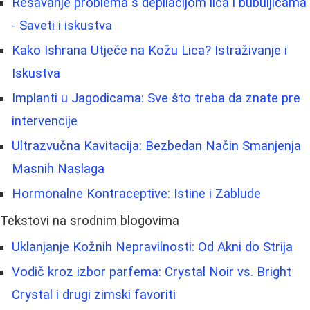
Rešavanje problema s depilacijom lica i bubuljicama
- Saveti i iskustva
Kako Ishrana Utječe na Kožu Lica? Istraživanje i
Iskustva
Implanti u Jagodicama: Sve što treba da znate pre
intervencije
Ultrazvučna Kavitacija: Bezbedan Način Smanjenja
Masnih Naslaga
Hormonalne Kontraceptive: Istine i Zablude
Tekstovi na srodnim blogovima
Uklanjanje Kožnih Nepravilnosti: Od Akni do Strija
Vodič kroz izbor parfema: Crystal Noir vs. Bright
Crystal i drugi zimski favoriti