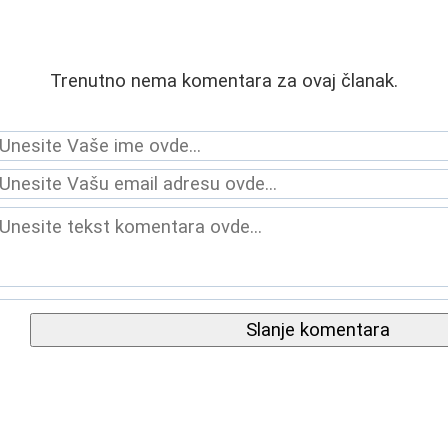
Trenutno nema komentara za ovaj članak.
Slanje komentara