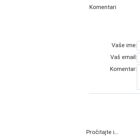
Komentari
Vaše ime:
Vaš email:
Komentar:
Pročitajte i...