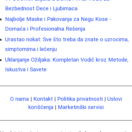
Bezbednost Dece i Ljubimaca
Najbolje Maske i Pakovanja za Negu Kose -
Domaća i Profesionalna Rešenja
Urastao nokat: Sve što treba da znate o uzrocima,
simptomima i lečenju
Uklanjanje Ožiljaka: Kompletan Vodič kroz Metode,
Iskustva i Savete
O nama
|
Kontakt
|
Politika privatnosti
|
Uslovi
korišćenja
|
Marketinški servisi