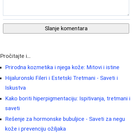
Slanje komentara
Pročitajte i...
Prirodna kozmetika i njega kože: Mitovi i istine
Hijaluronski Fileri i Estetski Tretmani - Saveti i
Iskustva
Kako boriti hiperpigmentaciju: Ispitivanja, tretmani i
saveti
Rešenje za hormonske bubuljice - Saveti za negu
kože i prevenciju ožiljaka