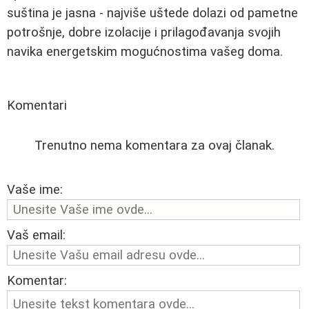
suština je jasna - najviše uštede dolazi od pametne
potrošnje, dobre izolacije i prilagođavanja svojih
navika energetskim mogućnostima vašeg doma.
Komentari
Trenutno nema komentara za ovaj članak.
Vaše ime:
Vaš email:
Komentar: