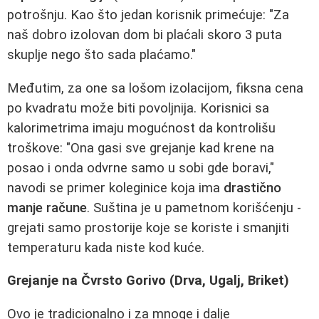
potrošnju. Kao što jedan korisnik primećuje: "Za
naš dobro izolovan dom bi plaćali skoro 3 puta
skuplje nego što sada plaćamo."
Međutim, za one sa lošom izolacijom, fiksna cena
po kvadratu može biti povoljnija. Korisnici sa
kalorimetrima imaju mogućnost da kontrolišu
troškove: "Ona gasi sve grejanje kad krene na
posao i onda odvrne samo u sobi gde boravi,"
navodi se primer koleginice koja ima
drastično
manje račune
. Suština je u pametnom korišćenju -
grejati samo prostorije koje se koriste i smanjiti
temperaturu kada niste kod kuće.
Grejanje na Čvrsto Gorivo (Drva, Ugalj, Briket)
Ovo je tradicionalno i za mnoge i dalje