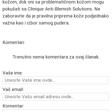
kožom, dok oni sa problematičnom kožom mogu
pokušati sa Clinique Anti-Blemish Solutions. Ne
zaboravite da je pravilna priprema kože podjednako
važna kao i izbor samog pudera.
Komentari
Trenutno nema komentara za ovaj članak.
Vaše ime:
Vaš email:
Komentar: