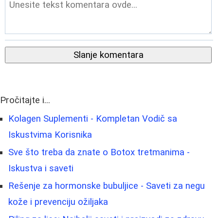
Slanje komentara
Pročitajte i...
Kolagen Suplementi - Kompletan Vodič sa
Iskustvima Korisnika
Sve što treba da znate o Botox tretmanima -
Iskustva i saveti
Rešenje za hormonske bubuljice - Saveti za negu
kože i prevenciju ožiljaka