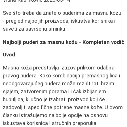
Sve što treba da znate o puderima za masnu kožu
- pregled najboljih proizvoda, iskustva korisnika i
saveti za savršenu šminku
Najbolji puderi za masnu kožu - Kompletan vodič
Uvod
Masna koža predstavlja izazov prilikom odabira
pravog pudera. Kako kombinacija premasnog lica i
neodgovarajućeg pudera može rezultirati brzim
sjajem, zatvorenim porama ili čak izbijanjem
bubuljica, ključno je izabrati proizvod koji će
zadovoljiti specifične potrebe masne kože. U ovom
članku istražujemo najbolje opcije na osnovu
iskustava korisnica i stručnih preporuka.