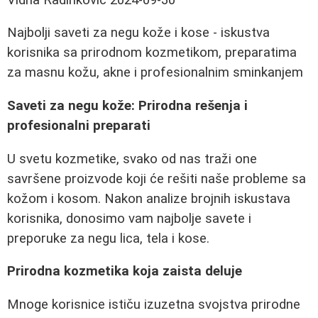
Najbolji saveti za negu kože i kose - iskustva
korisnika sa prirodnom kozmetikom, preparatima
za masnu kožu, akne i profesionalnim sminkanjem
Saveti za negu kože: Prirodna rešenja i
profesionalni preparati
U svetu kozmetike, svako od nas traži one
savršene proizvode koji će rešiti naše probleme sa
kožom i kosom. Nakon analize brojnih iskustava
korisnika, donosimo vam najbolje savete i
preporuke za negu lica, tela i kose.
Prirodna kozmetika koja zaista deluje
Mnoge korisnice ističu izuzetna svojstva prirodne