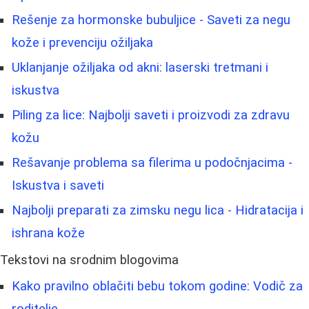
Rešenje za hormonske bubuljice - Saveti za negu
kože i prevenciju ožiljaka
Uklanjanje ožiljaka od akni: laserski tretmani i
iskustva
Piling za lice: Najbolji saveti i proizvodi za zdravu
kožu
Rešavanje problema sa filerima u podočnjacima -
Iskustva i saveti
Najbolji preparati za zimsku negu lica - Hidratacija i
ishrana kože
Tekstovi na srodnim blogovima
Kako pravilno oblačiti bebu tokom godine: Vodič za