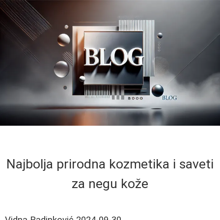
Najbolja prirodna kozmetika i saveti
za negu kože
Vidna Radinković
2024-09-30