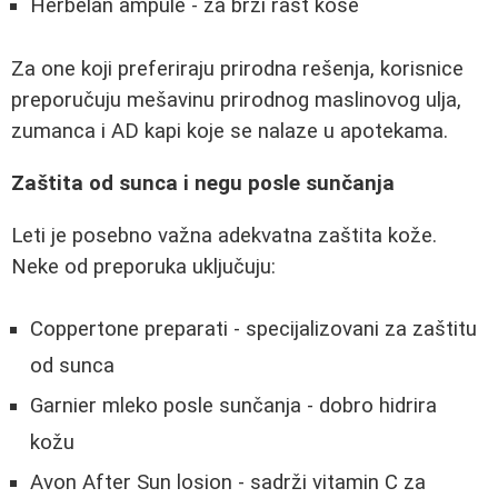
Herbelan ampule - za brži rast kose
Za one koji preferiraju prirodna rešenja, korisnice
preporučuju mešavinu prirodnog maslinovog ulja,
zumanca i AD kapi koje se nalaze u apotekama.
Zaštita od sunca i negu posle sunčanja
Leti je posebno važna adekvatna zaštita kože.
Neke od preporuka uključuju:
Coppertone preparati - specijalizovani za zaštitu
od sunca
Garnier mleko posle sunčanja - dobro hidrira
kožu
Avon After Sun losion - sadrži vitamin C za