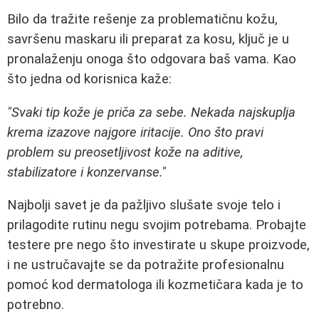
Bilo da tražite rešenje za problematičnu kožu,
savršenu maskaru ili preparat za kosu, ključ je u
pronalaženju onoga što odgovara baš vama. Kao
što jedna od korisnica kaže:
"Svaki tip kože je priča za sebe. Nekada najskuplja
krema izazove najgore iritacije. Ono što pravi
problem su preosetljivost kože na aditive,
stabilizatore i konzervanse."
Najbolji savet je da pažljivo slušate svoje telo i
prilagodite rutinu negu svojim potrebama. Probajte
testere pre nego što investirate u skupe proizvode,
i ne ustručavajte se da potražite profesionalnu
pomoć kod dermatologa ili kozmetičara kada je to
potrebno.