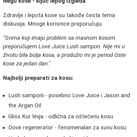
Negu kose - ključ lepog izgleda
Zdravlje i lepota kose su takođe česta tema
diskusija. Mnoge korisnice preporučuju:
"Svima koji imaju problem sa masnom kosom
preporučujem Love Juice Lush sampon. Nije mi u
životu bila bolja kosa, a produžio mi je period čiste
kose za jedan dan."
Najbolji preparati za kosu:
Lush samponi - posebno Love Juice i Jason and
the Argan Oil
Gliss Kur linija - odlična za oštećenu kosu
Dove regenerator - fenomenalan za suvu kosu