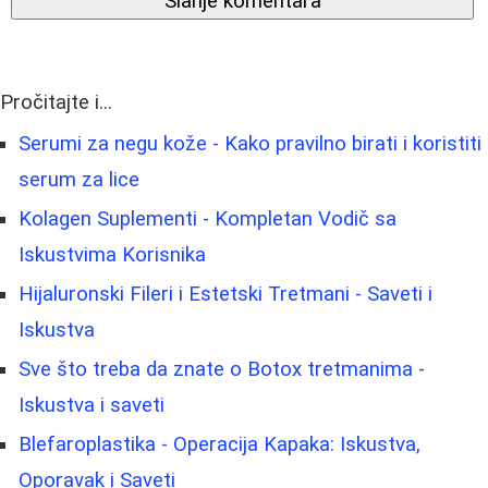
Slanje komentara
Pročitajte i...
Serumi za negu kože - Kako pravilno birati i koristiti
serum za lice
Kolagen Suplementi - Kompletan Vodič sa
Iskustvima Korisnika
Hijaluronski Fileri i Estetski Tretmani - Saveti i
Iskustva
Sve što treba da znate o Botox tretmanima -
Iskustva i saveti
Blefaroplastika - Operacija Kapaka: Iskustva,
Oporavak i Saveti