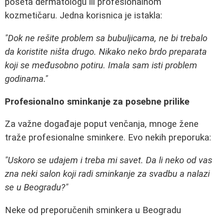
poseta dermatologu ili profesionalnom
kozmetičaru. Jedna korisnica je istakla:
"Dok ne rešite problem sa bubuljicama, ne bi trebalo
da koristite ništa drugo. Nikako neko brdo preparata
koji se međusobno potiru. Imala sam isti problem
godinama."
Profesionalno sminkanje za posebne prilike
Za važne događaje poput venčanja, mnoge žene
traže profesionalne sminkere. Evo nekih preporuka:
"Uskoro se udajem i treba mi savet. Da li neko od vas
zna neki salon koji radi sminkanje za svadbu a nalazi
se u Beogradu?"
Neke od preporučenih sminkera u Beogradu