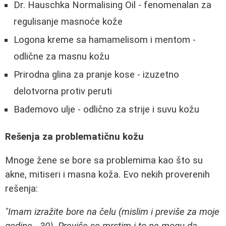
Dr. Hauschka Normalising Oil - fenomenalan za
regulisanje masnoće kože
Logona kreme sa hamamelisom i mentom -
odlične za masnu kožu
Prirodna glina za pranje kose - izuzetno
delotvorna protiv peruti
Bademovo ulje - odlično za strije i suvu kožu
Rešenja za problematičnu kožu
Mnoge žene se bore sa problemima kao što su
akne, mitiseri i masna koža. Evo nekih proverenih
rešenja:
"Imam izražite bore na čelu (mislim i previše za moje