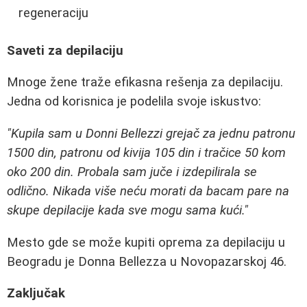
regeneraciju
Saveti za depilaciju
Mnoge žene traže efikasna rešenja za depilaciju.
Jedna od korisnica je podelila svoje iskustvo:
"Kupila sam u Donni Bellezzi grejač za jednu patronu
1500 din, patronu od kivija 105 din i tračice 50 kom
oko 200 din. Probala sam juče i izdepilirala se
odlično. Nikada više neću morati da bacam pare na
skupe depilacije kada sve mogu sama kući."
Mesto gde se može kupiti oprema za depilaciju u
Beogradu je Donna Bellezza u Novopazarskoj 46.
Zaključak