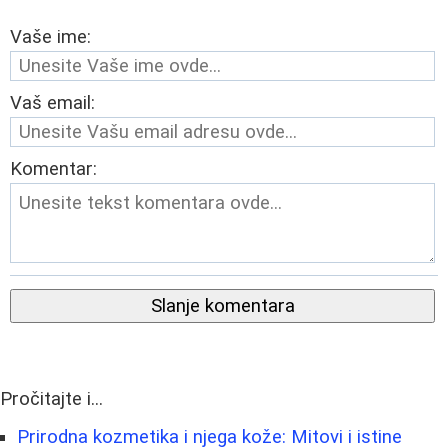
Vaše ime:
Vaš email:
Komentar:
Slanje komentara
Pročitajte i...
Prirodna kozmetika i njega kože: Mitovi i istine