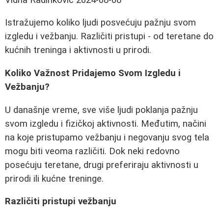
Istražujemo koliko ljudi posvećuju pažnju svom
izgledu i vežbanju. Različiti pristupi - od teretane do
kućnih treninga i aktivnosti u prirodi.
Koliko Važnost Pridajemo Svom Izgledu i
Vežbanju?
U današnje vreme, sve više ljudi poklanja pažnju
svom izgledu i fizičkoj aktivnosti. Međutim, načini
na koje pristupamo vežbanju i negovanju svog tela
mogu biti veoma različiti. Dok neki redovno
posećuju teretane, drugi preferiraju aktivnosti u
prirodi ili kućne treninge.
Različiti pristupi vežbanju