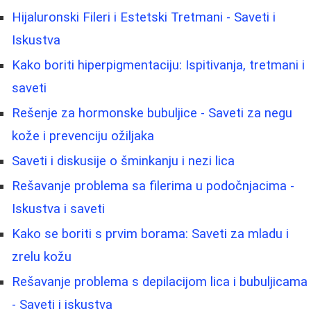
Hijaluronski Fileri i Estetski Tretmani - Saveti i
Iskustva
Kako boriti hiperpigmentaciju: Ispitivanja, tretmani i
saveti
Rešenje za hormonske bubuljice - Saveti za negu
kože i prevenciju ožiljaka
Saveti i diskusije o šminkanju i nezi lica
Rešavanje problema sa filerima u podočnjacima -
Iskustva i saveti
Kako se boriti s prvim borama: Saveti za mladu i
zrelu kožu
Rešavanje problema s depilacijom lica i bubuljicama
- Saveti i iskustva