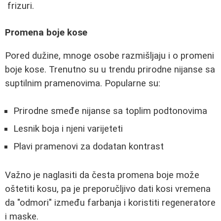
frizuri.
Promena boje kose
Pored dužine, mnoge osobe razmišljaju i o promeni
boje kose. Trenutno su u trendu prirodne nijanse sa
suptilnim pramenovima. Popularne su:
Prirodne smeđe nijanse sa toplim podtonovima
Lesnik boja i njeni varijeteti
Plavi pramenovi za dodatan kontrast
Važno je naglasiti da česta promena boje može
oštetiti kosu, pa je preporučljivo dati kosi vremena
da "odmori" između farbanja i koristiti regeneratore
i maske.