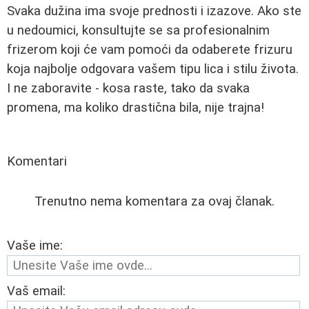
Svaka dužina ima svoje prednosti i izazove. Ako ste
u nedoumici, konsultujte se sa profesionalnim
frizerom koji će vam pomoći da odaberete frizuru
koja najbolje odgovara vašem tipu lica i stilu života.
I ne zaboravite - kosa raste, tako da svaka
promena, ma koliko drastična bila, nije trajna!
Komentari
Trenutno nema komentara za ovaj članak.
Vaše ime:
Vaš email: