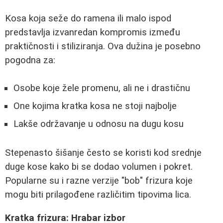
Kosa koja seže do ramena ili malo ispod
predstavlja izvanredan kompromis između
praktičnosti i stiliziranja. Ova dužina je posebno
pogodna za:
Osobe koje žele promenu, ali ne i drastičnu
One kojima kratka kosa ne stoji najbolje
Lakše održavanje u odnosu na dugu kosu
Stepenasto šišanje često se koristi kod srednje
duge kose kako bi se dodao volumen i pokret.
Popularne su i razne verzije "bob" frizura koje
mogu biti prilagođene različitim tipovima lica.
Kratka frizura: Hrabar izbor