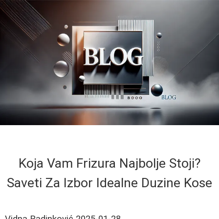
Koja Vam Frizura Najbolje Stoji?
Saveti Za Izbor Idealne Duzine Kose
Vidna Radinković
2025-01-28