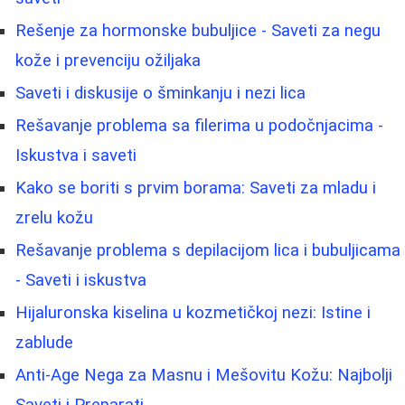
Rešenje za hormonske bubuljice - Saveti za negu
kože i prevenciju ožiljaka
Saveti i diskusije o šminkanju i nezi lica
Rešavanje problema sa filerima u podočnjacima -
Iskustva i saveti
Kako se boriti s prvim borama: Saveti za mladu i
zrelu kožu
Rešavanje problema s depilacijom lica i bubuljicama
- Saveti i iskustva
Hijaluronska kiselina u kozmetičkoj nezi: Istine i
zablude
Anti-Age Nega za Masnu i Mešovitu Kožu: Najbolji