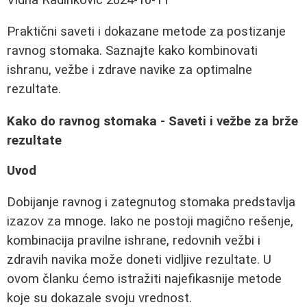
Praktični saveti i dokazane metode za postizanje
ravnog stomaka. Saznajte kako kombinovati
ishranu, vežbe i zdrave navike za optimalne
rezultate.
Kako do ravnog stomaka - Saveti i vežbe za brže
rezultate
Uvod
Dobijanje ravnog i zategnutog stomaka predstavlja
izazov za mnoge. Iako ne postoji magično rešenje,
kombinacija pravilne ishrane, redovnih vežbi i
zdravih navika može doneti vidljive rezultate. U
ovom članku ćemo istražiti najefikasnije metode
koje su dokazale svoju vrednost.