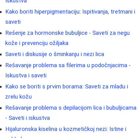
Iskustva
Kako boriti hiperpigmentaciju: Ispitivanja, tretmani i
saveti
Rešenje za hormonske bubuljice - Saveti za negu
kože i prevenciju ožiljaka
Saveti i diskusije o šminkanju i nezi lica
Rešavanje problema sa filerima u podočnjacima -
Iskustva i saveti
Kako se boriti s prvim borama: Saveti za mladu i
zrelu kožu
Rešavanje problema s depilacijom lica i bubuljicama
- Saveti i iskustva
Hijaluronska kiselina u kozmetičkoj nezi: Istine i