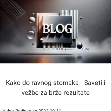
Kako do ravnog stomaka - Saveti i
vežbe za brže rezultate
Vidna Radinković
2024-10-11