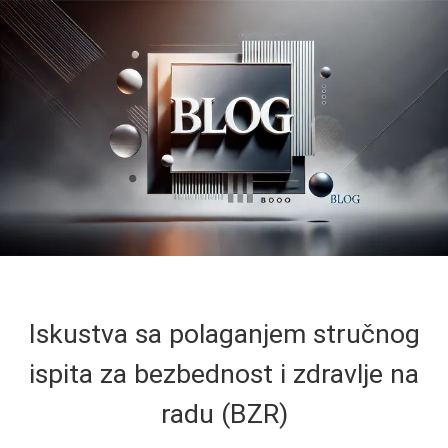
Iskustva sa polaganjem stručnog
ispita za bezbednost i zdravlje na
radu (BZR)