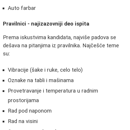
Auto farbar
Pravilnici - najizazovniji deo ispita
Prema iskustvima kandidata, najviše padova se
dešava na pitanjima iz pravilnika. Najčešće teme
su:
Vibracije (šake i ruke, celo telo)
Oznake na tabli i mašinama
Provetravanje i temperatura u radnim
prostorijama
Rad pod naponom
Rad na visini