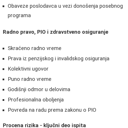
Obaveze poslodavca u vezi donošenja posebnog
programa
Radno pravo, PIO i zdravstveno osiguranje
Skraćeno radno vreme
Prava iz penzijskog i invalidskog osiguranja
Kolektivni ugovor
Puno radno vreme
Godišnji odmor u delovima
Profesionalna oboljenja
Povreda na radu prema zakonu o PIO
Procena rizika - ključni deo ispita