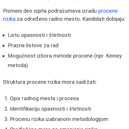
Pismeni deo ispita podrazumeva izradu
procene
rizika
za određeno radno mesto. Kandidati dobijaju:
Listu opasnosti i štetnosti
Prazne listove za rad
Mogućnost izbora metode procene (npr. Kinney
metoda)
Struktura procene rizika mora sadržati:
Opis radnog mesta i procesa
Identifikaciju opasnosti i štetnosti
Procenu rizika izabranom metodologijom