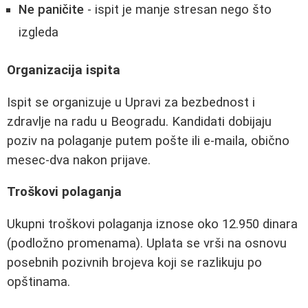
Ne paničite
- ispit je manje stresan nego što
izgleda
Organizacija ispita
Ispit se organizuje u Upravi za bezbednost i
zdravlje na radu u Beogradu. Kandidati dobijaju
poziv na polaganje putem pošte ili e-maila, obično
mesec-dva nakon prijave.
Troškovi polaganja
Ukupni troškovi polaganja iznose oko 12.950 dinara
(podložno promenama). Uplata se vrši na osnovu
posebnih pozivnih brojeva koji se razlikuju po
opštinama.