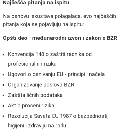
Najčešća pitanja na ispitu
Na osnovu iskustava polagalaca, evo najčešćih
pitanja koja se pojavljuju na ispitu:
Opšti deo - međunarodni izvori i zakon o BZR
Konvencija 148 o zaštiti radnika od
profesionalnih rizika
Ugovori o osnivanju EU - principi i načela
Organizovanje poslova BZR
Zaštita ličnih podataka
Akt o proceni rizika
Rezolucija Saveta EU 1987 o bezbednosti,
higijeni i zdravlju na radu