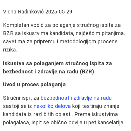
Vidna Radinković
2025-05-29
Kompletan vodič za polaganje stručnog ispita za
BZR sa iskustvima kandidata, najčešćim pitanjima,
savetima za pripremu i metodologijom procene
rizika.
Iskustva sa polaganjem stručnog ispita za
bezbednost i zdravlje na radu (BZR)
Uvod u proces polaganja
Stručni ispit za
bezbednost i zdravlje na radu
sastoji se iz
nekoliko delova
koji testiraju znanje
kandidata iz različitih oblasti. Prema iskustvima
polagalaca, ispit se obično odvija u pet kancelarija: