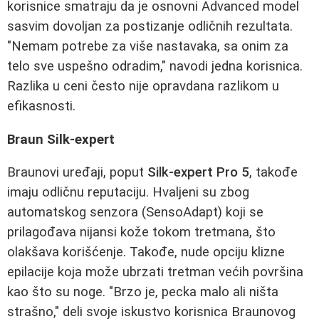
korisnice smatraju da je osnovni Advanced model
sasvim dovoljan za postizanje odličnih rezultata.
"Nemam potrebe za više nastavaka, sa onim za
telo sve uspešno odradim," navodi jedna korisnica.
Razlika u ceni često nije opravdana razlikom u
efikasnosti.
Braun Silk-expert
Braunovi uređaji, poput
Silk-expert Pro 5
, takođe
imaju odličnu reputaciju. Hvaljeni su zbog
automatskog senzora (SensoAdapt) koji se
prilagođava nijansi kože tokom tretmana, što
olakšava korišćenje. Takođe, nude opciju klizne
epilacije koja može ubrzati tretman većih površina
kao što su noge. "Brzo je, pecka malo ali ništa
strašno," deli svoje iskustvo korisnica Braunovog