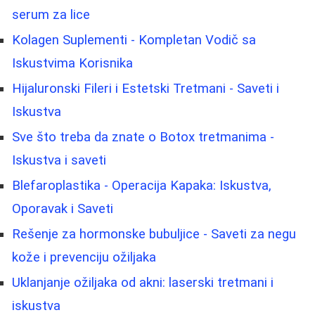
serum za lice
Kolagen Suplementi - Kompletan Vodič sa
Iskustvima Korisnika
Hijaluronski Fileri i Estetski Tretmani - Saveti i
Iskustva
Sve što treba da znate o Botox tretmanima -
Iskustva i saveti
Blefaroplastika - Operacija Kapaka: Iskustva,
Oporavak i Saveti
Rešenje za hormonske bubuljice - Saveti za negu
kože i prevenciju ožiljaka
Uklanjanje ožiljaka od akni: laserski tretmani i
iskustva