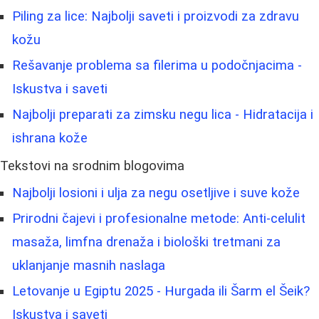
Piling za lice: Najbolji saveti i proizvodi za zdravu
kožu
Rešavanje problema sa filerima u podočnjacima -
Iskustva i saveti
Najbolji preparati za zimsku negu lica - Hidratacija i
ishrana kože
Tekstovi na srodnim blogovima
Najbolji losioni i ulja za negu osetljive i suve kože
Prirodni čajevi i profesionalne metode: Anti-celulit
masaža, limfna drenaža i biološki tretmani za
uklanjanje masnih naslaga
Letovanje u Egiptu 2025 - Hurgada ili Šarm el Šeik?
Iskustva i saveti