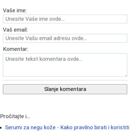
Vaše ime:
Vaš email:
Komentar:
Slanje komentara
Pročitajte i...
Serumi za negu kože - Kako pravilno birati i koristiti