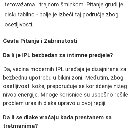
tetovažama i trajnom šminkom. Pitanje grudi je
diskutabilno - bolje je izbeći taj područje zbog
osetljivosti.
Česta Pitanja i Zabrinutosti
Da li je IPL bezbedan za intimne predjele?
Da, većina modernih IPL uređaja je dizajnirana za
bezbednu upotrebu u bikini zoni. Međutim, zbog
osetljivosti kože, preporučuje se korišćenje nižeg
nivoa energije. Mnoge korisnice su uspešno rešile
problem uraslih dlaka upravo u ovoj regiji.
Da li se dlake vraćaju kada prestanem sa
tretmanima?