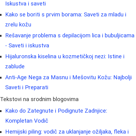
Iskustva i saveti
Kako se boriti s prvim borama: Saveti za mladu i
zrelu kožu
Rešavanje problema s depilacijom lica i bubuljicama
- Saveti i iskustva
Hijaluronska kiselina u kozmetičkoj nezi: Istine i
zablude
Anti-Age Nega za Masnu i Mešovitu Kožu: Najbolji
Saveti i Preparati
Tekstovi na srodnim blogovima
Kako do Zategnute i Podignute Zadnjice:
Kompletan Vodič
Hemijski piling: vodič za uklanjanje ožiljaka, fleka i