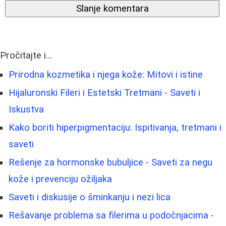
Slanje komentara
Pročitajte i...
Prirodna kozmetika i njega kože: Mitovi i istine
Hijaluronski Fileri i Estetski Tretmani - Saveti i
Iskustva
Kako boriti hiperpigmentaciju: Ispitivanja, tretmani i
saveti
Rešenje za hormonske bubuljice - Saveti za negu
kože i prevenciju ožiljaka
Saveti i diskusije o šminkanju i nezi lica
Rešavanje problema sa filerima u podočnjacima -