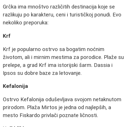
Grčka ima mnoštvo različitih destinacija koje se
razlikuju po karakteru, ceni i turističkoj ponudi. Evo
nekoliko preporuka:
Krf
Krf je popularno ostrvo sa bogatim noćnim
životom, ali i mirnim mestima za porodice. Plaže su
prelepe, a grad Krf ima istorijski šarm. Dassia i
Ipsos su dobre baze za letovanje.
Kefalonija
Ostrvo Kefalonija oduševljava svojom netaknutom
prirodom. Plaža Mirtos je jedna od najlepših, a
mesto Fiskardo privlači poznate ličnosti.