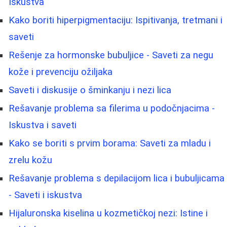
Iskustva
Kako boriti hiperpigmentaciju: Ispitivanja, tretmani i
saveti
Rešenje za hormonske bubuljice - Saveti za negu
kože i prevenciju ožiljaka
Saveti i diskusije o šminkanju i nezi lica
Rešavanje problema sa filerima u podočnjacima -
Iskustva i saveti
Kako se boriti s prvim borama: Saveti za mladu i
zrelu kožu
Rešavanje problema s depilacijom lica i bubuljicama
- Saveti i iskustva
Hijaluronska kiselina u kozmetičkoj nezi: Istine i