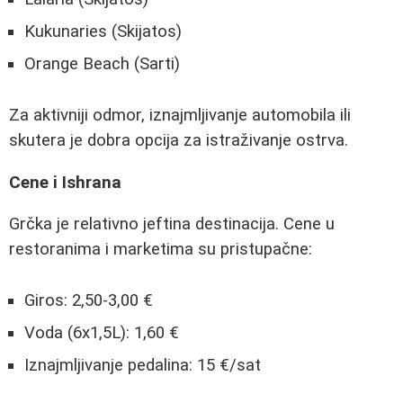
Kukunaries (Skijatos)
Orange Beach (Sarti)
Za aktivniji odmor, iznajmljivanje automobila ili
skutera je dobra opcija za istraživanje ostrva.
Cene i Ishrana
Grčka je relativno jeftina destinacija. Cene u
restoranima i marketima su pristupačne:
Giros: 2,50-3,00 €
Voda (6x1,5L): 1,60 €
Iznajmljivanje pedalina: 15 €/sat