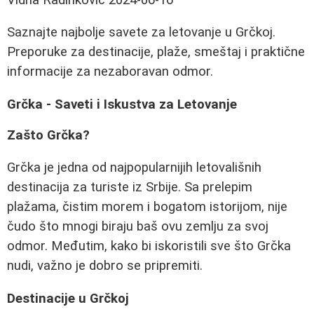
Saznajte najbolje savete za letovanje u Grčkoj.
Preporuke za destinacije, plaže, smeštaj i praktične
informacije za nezaboravan odmor.
Grčka - Saveti i Iskustva za Letovanje
Zašto Grčka?
Grčka je jedna od najpopularnijih letovališnih
destinacija za turiste iz Srbije. Sa prelepim
plažama, čistim morem i bogatom istorijom, nije
čudo što mnogi biraju baš ovu zemlju za svoj
odmor. Međutim, kako bi iskoristili sve što Grčka
nudi, važno je dobro se pripremiti.
Destinacije u Grčkoj