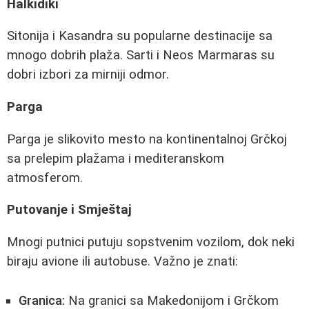
Halkidiki
Sitonija i Kasandra su popularne destinacije sa
mnogo dobrih plaža. Sarti i Neos Marmaras su
dobri izbori za mirniji odmor.
Parga
Parga je slikovito mesto na kontinentalnoj Grčkoj
sa prelepim plažama i mediteranskom
atmosferom.
Putovanje i Smještaj
Mnogi putnici putuju sopstvenim vozilom, dok neki
biraju avione ili autobuse. Važno je znati:
Granica:
Na granici sa Makedonijom i Grčkom