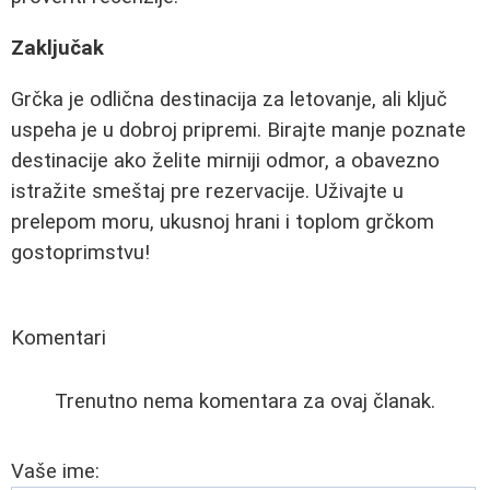
Zaključak
Grčka je odlična destinacija za letovanje, ali ključ
uspeha je u dobroj pripremi. Birajte manje poznate
destinacije ako želite mirniji odmor, a obavezno
istražite smeštaj pre rezervacije. Uživajte u
prelepom moru, ukusnoj hrani i toplom grčkom
gostoprimstvu!
Komentari
Trenutno nema komentara za ovaj članak.
Vaše ime: