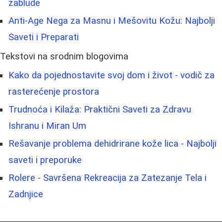
zablude
Anti-Age Nega za Masnu i Mešovitu Kožu: Najbolji
Saveti i Preparati
Tekstovi na srodnim blogovima
Kako da pojednostavite svoj dom i život - vodič za
rasterećenje prostora
Trudnoća i Kilaža: Praktični Saveti za Zdravu
Ishranu i Miran Um
Rešavanje problema dehidrirane kože lica - Najbolji
saveti i preporuke
Rolere - Savršena Rekreacija za Zatezanje Tela i
Zadnjice