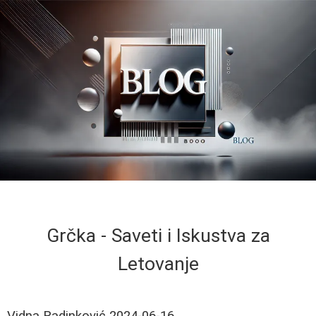
Grčka - Saveti i Iskustva za
Letovanje
Vidna Radinković
2024-06-16