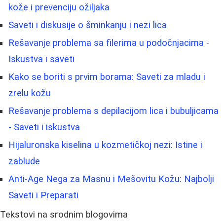
kože i prevenciju ožiljaka
Saveti i diskusije o šminkanju i nezi lica
Rešavanje problema sa filerima u podočnjacima -
Iskustva i saveti
Kako se boriti s prvim borama: Saveti za mladu i
zrelu kožu
Rešavanje problema s depilacijom lica i bubuljicama
- Saveti i iskustva
Hijaluronska kiselina u kozmetičkoj nezi: Istine i
zablude
Anti-Age Nega za Masnu i Mešovitu Kožu: Najbolji
Saveti i Preparati
Tekstovi na srodnim blogovima