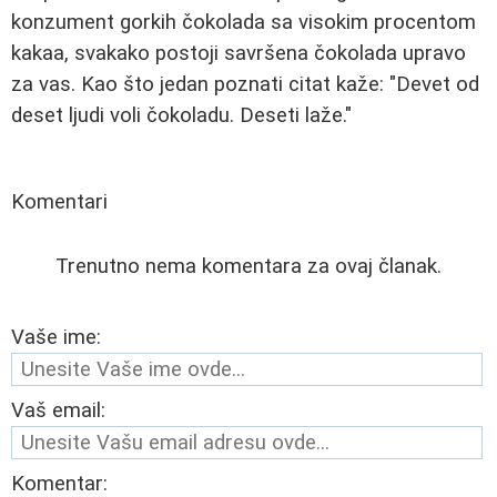
konzument gorkih čokolada sa visokim procentom
kakaa, svakako postoji savršena čokolada upravo
za vas. Kao što jedan poznati citat kaže: "Devet od
deset ljudi voli čokoladu. Deseti laže."
Komentari
Trenutno nema komentara za ovaj članak.
Vaše ime:
Vaš email:
Komentar: