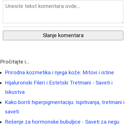
Slanje komentara
Pročitajte i...
Prirodna kozmetika i njega kože: Mitovi i istine
Hijaluronski Fileri i Estetski Tretmani - Saveti i
Iskustva
Kako boriti hiperpigmentaciju: Ispitivanja, tretmani i
saveti
Rešenje za hormonske bubuljice - Saveti za negu