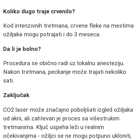
Koliko dugo traje crvenilo?
Kod intenzivnih tretmana, crvene fleke na mestima
ožiljaka mogu potrajati i do 3 meseca.
Da li je bolno?
Procedura se obično radi uz lokalnu anesteziju.
Nakon tretmana, peckanje može trajati nekoliko
sati.
Zaključak
CO2 laser može značajno poboljšati izgled ožiljaka
od akni, ali zahtevan je proces sa višestrukim
tretmanima. Ključ uspeha leži u realnim
očekivanjima - ožiljci se ne mogu potpuno ukloniti,