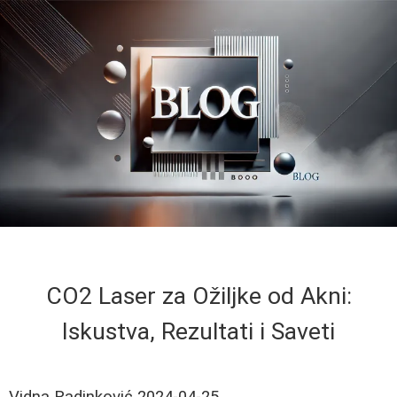
CO2 Laser za Ožiljke od Akni:
Iskustva, Rezultati i Saveti
Vidna Radinković
2024-04-25