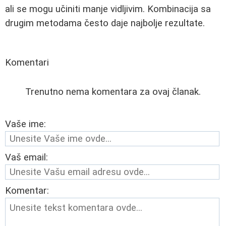
ali se mogu učiniti manje vidljivim. Kombinacija sa
drugim metodama često daje najbolje rezultate.
Komentari
Trenutno nema komentara za ovaj članak.
Vaše ime:
Vaš email:
Komentar: