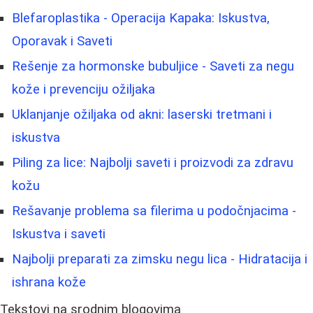
Blefaroplastika - Operacija Kapaka: Iskustva,
Oporavak i Saveti
Rešenje za hormonske bubuljice - Saveti za negu
kože i prevenciju ožiljaka
Uklanjanje ožiljaka od akni: laserski tretmani i
iskustva
Piling za lice: Najbolji saveti i proizvodi za zdravu
kožu
Rešavanje problema sa filerima u podočnjacima -
Iskustva i saveti
Najbolji preparati za zimsku negu lica - Hidratacija i
ishrana kože
Tekstovi na srodnim blogovima