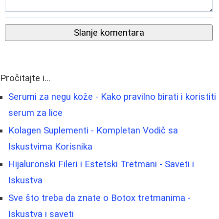
Slanje komentara
Pročitajte i...
Serumi za negu kože - Kako pravilno birati i koristiti
serum za lice
Kolagen Suplementi - Kompletan Vodič sa
Iskustvima Korisnika
Hijaluronski Fileri i Estetski Tretmani - Saveti i
Iskustva
Sve što treba da znate o Botox tretmanima -
Iskustva i saveti