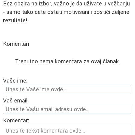
Bez obzira na izbor, važno je da uživate u vežbanju
- samo tako ćete ostati motivisani i postići željene
rezultate!
Komentari
Trenutno nema komentara za ovaj članak.
Vaše ime:
Vaš email:
Komentar: