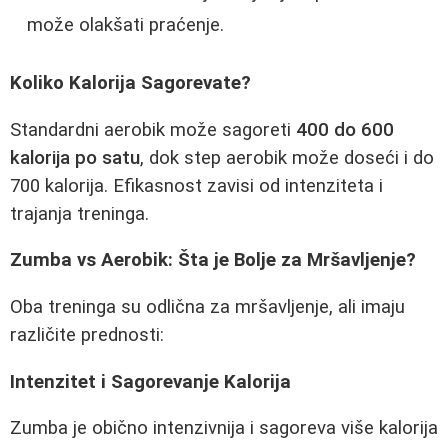
može olakšati praćenje.
Koliko Kalorija Sagorevate?
Standardni aerobik može sagoreti
400 do 600
kalorija po satu
, dok step aerobik može doseći i do
700 kalorija. Efikasnost zavisi od intenziteta i
trajanja treninga.
Zumba vs Aerobik: Šta je Bolje za Mršavljenje?
Oba treninga su odlična za mršavljenje, ali imaju
različite prednosti:
Intenzitet i Sagorevanje Kalorija
Zumba je obično intenzivnija i sagoreva više kalorija