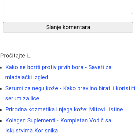
Slanje komentara
Pročitajte i...
Kako se boriti protiv prvih bora - Saveti za
mladalački izgled
Serumi za negu kože - Kako pravilno birati i koristiti
serum za lice
Prirodna kozmetika i njega kože: Mitovi i istine
Kolagen Suplementi - Kompletan Vodič sa
Iskustvima Korisnika